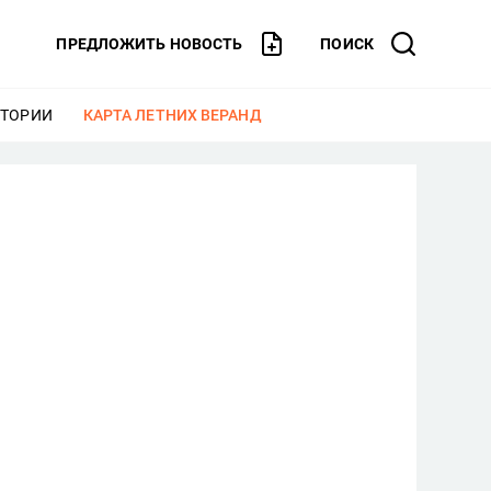
ПРЕДЛОЖИТЬ НОВОСТЬ
ПОИСК
СТОРИИ
ЕЩЕ
КАРТА ЛЕТНИХ ВЕРАНД
ЕЩЕ