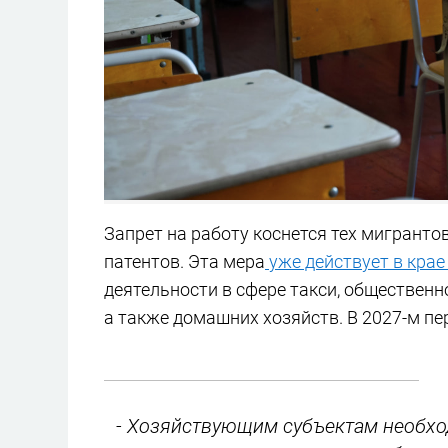
Запрет на работу коснется тех мигранто
патентов. Эта мера
уже действует в кра
деятельности в сфере такси, общественно
а также домашних хозяйств. В 2027-м пе
- Хозяйствующим субъектам необхо