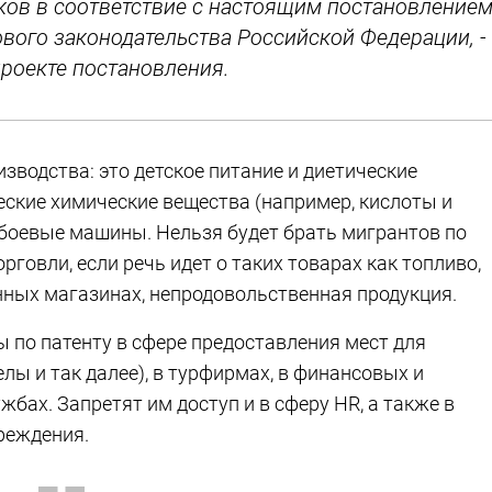
ов в соответствие с настоящим постановлением
вого законодательства Российской Федерации, -
проекте постановления.
зводства: это детское питание и диетические
ские химические вещества (например, кислоты и
 боевые машины. Нельзя будет брать мигрантов по
рговли, если речь идет о таких товарах как топливо,
ных магазинах, непродовольственная продукция.
ы по патенту в сфере предоставления мест для
лы и так далее), в турфирмах, в финансовых и
бах. Запретят им доступ и в сферу HR, а также в
реждения.