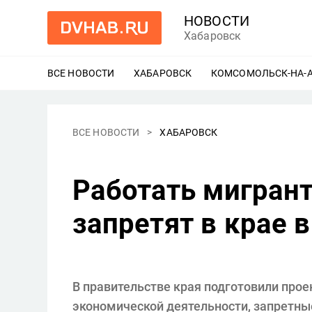
НОВОСТИ
Хабаровск
ВСЕ НОВОСТИ
ХАБАРОВСК
ЕЩЕ
КОМСОМОЛЬСК-НА-
ВСЕ НОВОСТИ
ХАБАРОВСК
Работать мигрант
запретят в крае в
В правительстве края подготовили прое
экономической деятельности, запретны