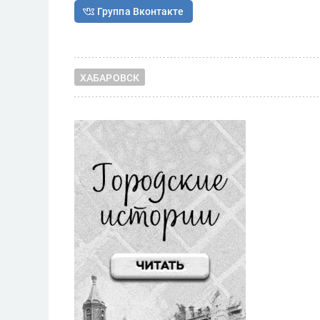
Группа Вконтакте
ХАБАРОВСК