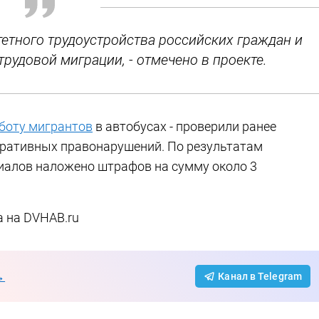
тетного трудоустройства российских граждан и
рудовой миграции, - отмечено в проекте.
аботу мигрантов
в автобусах - проверили ранее
тративных правонарушений. По результатам
алов наложено штрафов на сумму около 3
а на DVHAB.ru
→
Канал в Telegram