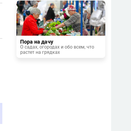
Пора на дачу
О садах, огородах и обо всем, что
растет на грядках