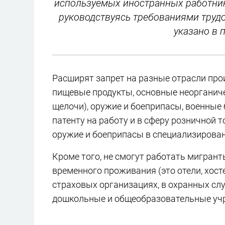
используемых иностранных работник
руководствуясь требованиями трудо
указано в 
Расширят запрет на разные отрасли прои
пищевые продукты, основные неорганиче
щелочи), оружие и боеприпасы, военные
патенту на работу и в сферу розничной то
оружие и боеприпасы в специализирован
Кроме того, не смогут работать мигрант
временного проживания (это отели, хосте
страховых организациях, в охранных служ
дошкольные и общеобразовательные уч