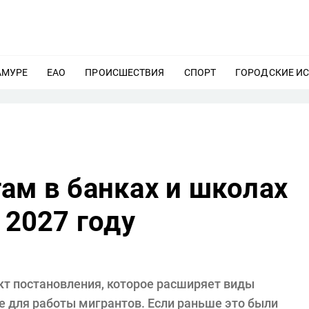
АМУРЕ
ЕЩЕ
ЕАО
ЕЩЕ
ПРОИСШЕСТВИЯ
ЕЩЕ
СПОРТ
ЕЩЕ
ГОРОДСКИЕ И
ам в банках и школах
 2027 году
кт постановления, которое расширяет виды
е для работы мигрантов. Если раньше это были