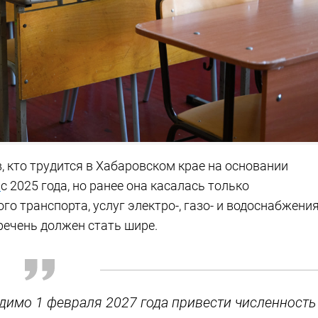
в, кто трудится в Хабаровском крае на основании
е
с 2025 года, но ранее она касалась только
го транспорта, услуг электро-, газо- и водоснабжения
речень должен стать шире.
димо 1 февраля 2027 года привести численность