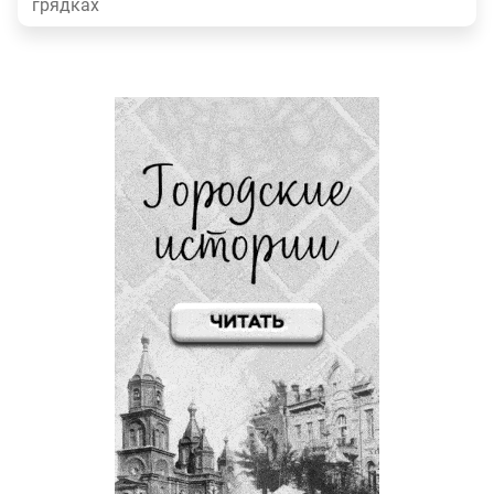
грядках