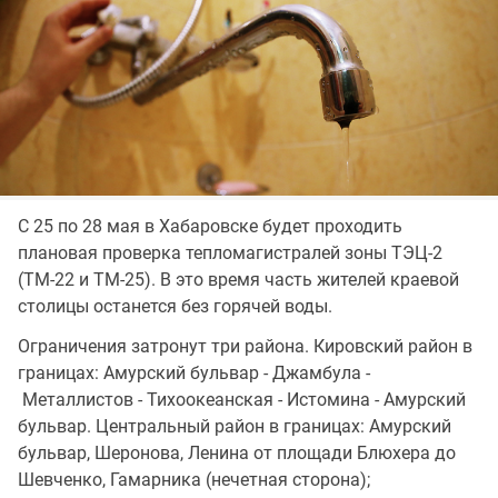
С 25 по 28 мая в Хабаровске будет проходить
плановая проверка тепломагистралей зоны ТЭЦ-2
(ТМ-22 и ТМ-25). В это время часть жителей краевой
столицы останется без горячей воды.
Ограничения затронут три района. Кировский район в
границах: Амурский бульвар - Джамбула -
Металлистов - Тихоокеанская - Истомина - Амурский
бульвар. Центральный район в границах: Амурский
бульвар, Шеронова, Ленина от площади Блюхера до
Шевченко, Гамарника (нечетная сторона);