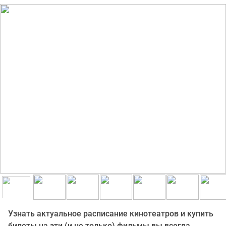
Узнать актуальное расписание кинотеатров и купить
билеты на эти (и не только) фильмы вы всегда