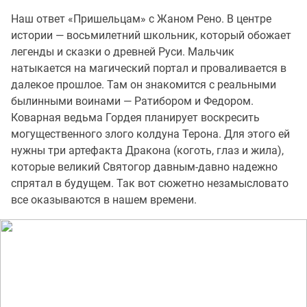
Наш ответ «Пришельцам» с Жаном Рено. В центре
истории — восьмилетний школьник, который обожает
легенды и сказки о древней Руси. Мальчик
натыкается на магический портал и проваливается в
далекое прошлое. Там он знакомится с реальными
былинными воинами — Ратибором и Федором.
Коварная ведьма Гордея планирует воскресить
могущественного злого колдуна Терона. Для этого ей
нужны три артефакта Дракона (коготь, глаз и жила),
которые великий Святогор давным-давно надежно
спрятал в будущем. Так вот сюжетно незамысловато
все оказываются в нашем времени.