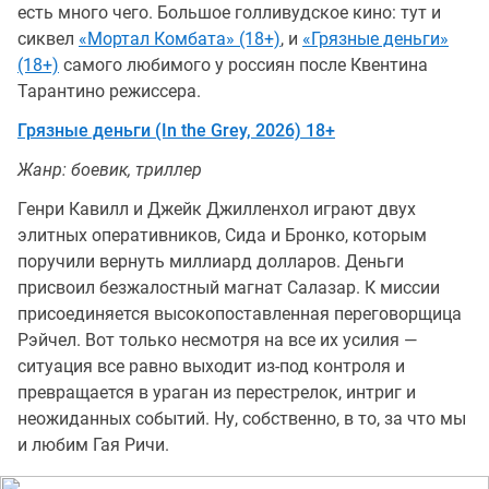
есть много чего. Большое голливудское кино: тут и
сиквел
«Мортал Комбата» (18+)
, и
«Грязные деньги»
(18+)
самого любимого у россиян после Квентина
Тарантино режиссера.
Грязные деньги (In the Grey, 2026) 18+
Жанр: боевик, триллер
Генри Кавилл и Джейк Джилленхол играют двух
элитных оперативников, Сида и Бронко, которым
поручили вернуть миллиард долларов. Деньги
присвоил безжалостный магнат Салазар. К миссии
присоединяется высокопоставленная переговорщица
Рэйчел. Вот только несмотря на все их усилия —
ситуация все равно выходит из-под контроля и
превращается в ураган из перестрелок, интриг и
неожиданных событий. Ну, собственно, в то, за что мы
и любим Гая Ричи.