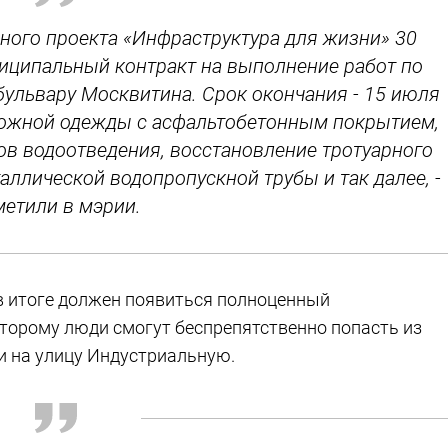
ьного проекта «Инфраструктура для жизни» 30
ниципальный контракт на выполнение работ по
бульвару Москвитина. Срок окончания - 15 июля
орожной одежды с асфальтобетонным покрытием,
ов водоотведения, восстановление тротуарного
аллической водопропускной трубы и так далее, -
метили в мэрии.
 в итоге должен появиться полноценный
торому люди смогут беспрепятственно попасть из
 и на улицу Индустриальную.