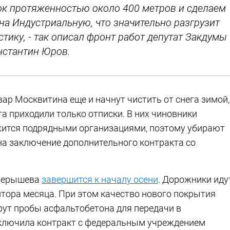
к протяженностью около 400 метров и сделаем
а Индустриальную, что значительно разгрузит
тику, - так описал фронт работ депутат Закдумы
нстантин Юров.
ар Москвитина еще и начнут чистить от снега зимой,
та приходили только отписки. В них чиновники
ржится подрядными организациями, поэтому убирают
на заключение дополнительного контракта со
 Серышева
завершится к началу осени
. Дорожники иду
лтора месяца. При этом качество нового покрытия
рут пробы асфальтобетона для передачи в
ключила контракт с федеральным учреждением