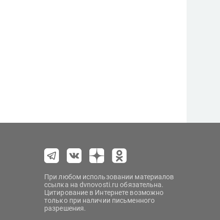
При любом использовании материалов
ссылка на dvnovosti.ru обязательна.
Цитирование в Интернете возможно
только при наличии письменного
разрешения.