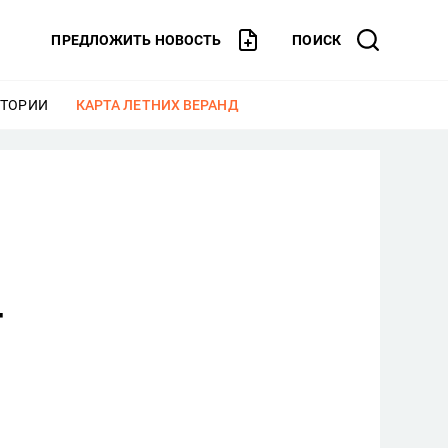
ПРЕДЛОЖИТЬ НОВОСТЬ
ПОИСК
СТОРИИ
ЕЩЕ
КАРТА ЛЕТНИХ ВЕРАНД
ЕЩЕ
т