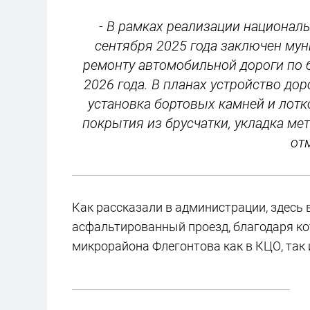
- В рамках реализации национал
сентября 2025 года заключен му
ремонту автомобильной дороги по 
2026 года. В планах устройство д
установка бортовых камней и лотк
покрытия из брусчатки, укладка мет
от
Как рассказали в администрации, здесь
асфальтированный проезд, благодаря ко
микрорайона Флегонтова как в КЦО, так