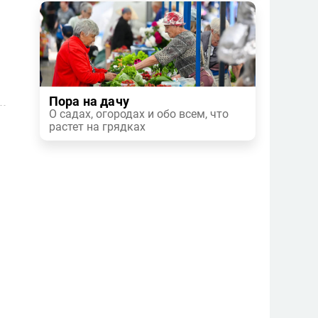
Пора на дачу
О садах, огородах и обо всем, что
растет на грядках