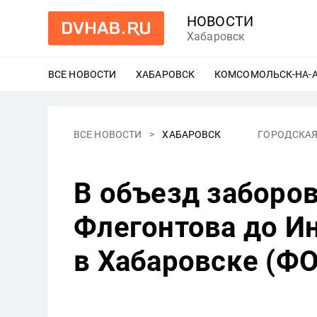
НОВОСТИ
Хабаровск
ВСЕ НОВОСТИ
ХАБАРОВСК
ЕЩЕ
КОМСОМОЛЬСК-НА-
ВСЕ НОВОСТИ
ХАБАРОВСК
ГОРОДСКАЯ
В объезд заборов
Флегонтова до И
в Хабаровске (Ф