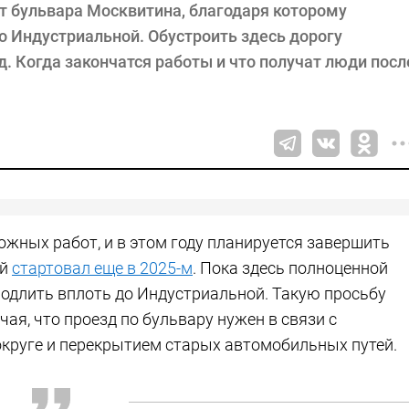
т бульвара Москвитина, благодаря которому
о Индустриальной. Обустроить здесь дорогу
д. Когда закончатся работы и что получат люди посл
ожных работ, и в этом году планируется завершить
ый
стартовал еще в 2025-м
. Пока здесь полноценной
продлить вплоть до Индустриальной. Такую просьбу
ая, что проезд по бульвару нужен в связи с
округе и перекрытием старых автомобильных путей.