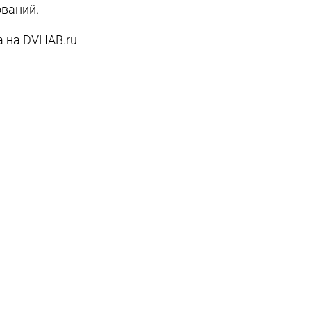
ваний.
а на DVHAB.ru