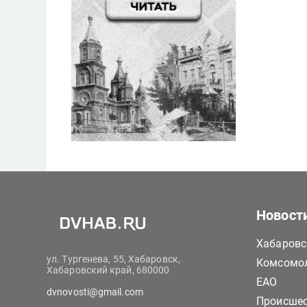
Новост
Хабаровс
ул. Тургенева, 55, Хабаровск,
Комсомол
Хабаровский край, 680000
ЕАО
dvnovosti@gmail.com
Происше