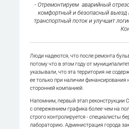
- Отремонтируем аварийный отрезо
комфортный и безопасный выезд н
транспортный поток и улучшит логис
Ко
Люди надеются, что после ремонта бульв
потому что в этом году от муниципалите
указывали, что эта территория не соде
ее только при наличии финансирования 
сторонней компанией.
Напомним, первый этап реконструкции
с опережением графика более чем на по
строго контролируется - специалисты бе
лабораторию. Администрация города за