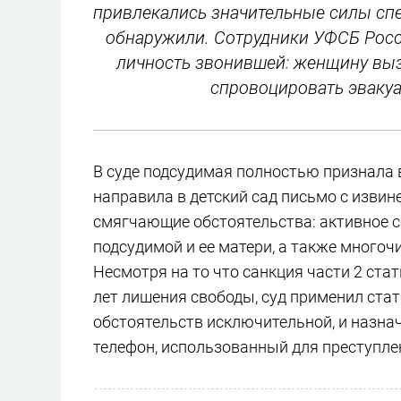
привлекались значительные силы сп
обнаружили. Сотрудники УФСБ Росс
личность звонившей: женщину вызв
спровоцировать эвакуа
В суде подсудимая полностью признала в
направила в детский сад письмо с извин
смягчающие обстоятельства: активное с
подсудимой и ее матери, а также много
Несмотря на то что санкция части 2 ста
лет лишения свободы, суд применил ста
обстоятельств исключительной, и назна
телефон, использованный для преступлен