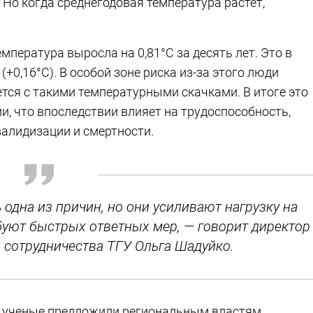
 Но когда среднегодовая температура растет,
мпература выросла на 0,81°С за десять лет. Это в
(+0,16°С). В особой зоне риска из-за этого люди
ется с такими температурными скачками. В итоге это
, что впоследствии влияет на трудоспособность,
валидизации и смертности.
одна из причин, но они усиливают нагрузку на
буют быстрых ответных мер, — говорит директор
 сотрудничества ТГУ Ольга Шадуйко.
и ученые предложили региональным властям