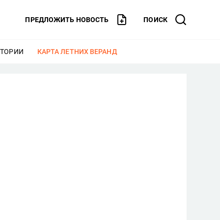
ПРЕДЛОЖИТЬ НОВОСТЬ
ПОИСК
СТОРИИ
ЕЩЕ
КАРТА ЛЕТНИХ ВЕРАНД
ЕЩЕ