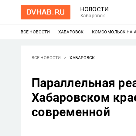
НОВОСТИ
Хабаровск
ВСЕ НОВОСТИ
ХАБАРОВСК
ЕЩЕ
КОМСОМОЛЬСК-НА-
ВСЕ НОВОСТИ
ХАБАРОВСК
Параллельная реа
Хабаровском кра
современной