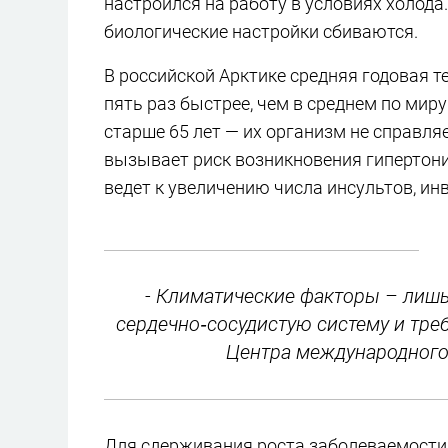
настроился на работу в условиях холода.
биологические настройки сбиваются.
В российской Арктике средняя годовая те
пять раз быстрее, чем в среднем по миру 
старше 65 лет — их организм не справля
вызывает риск возникновения гипертонии
ведет к увеличению числа инсультов, ин
- Климатические факторы – лишь 
сердечно‑сосудистую систему и тре
Центра международного
Для сдерживания роста заболеваемост