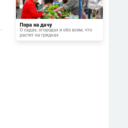
Пора на дачу
О садах, огородах и обо всем, что
растет на грядках