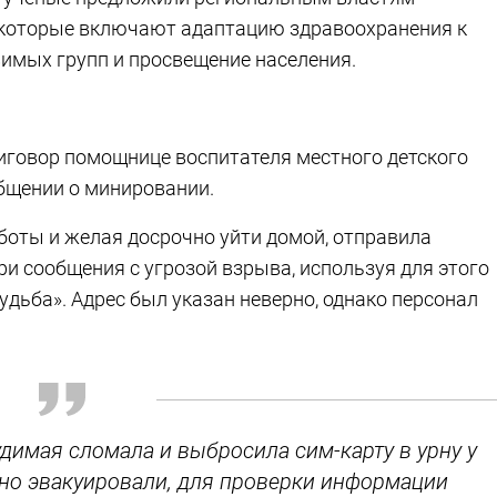
 которые включают адаптацию здравоохранения к
имых групп и просвещение населения.
иговор помощнице воспитателя местного детского
общении о минировании.
аботы и желая досрочно уйти домой, отправила
и сообщения с угрозой взрыва, используя для этого
удьба». Адрес был указан неверно, однако персонал
димая сломала и выбросила сим-карту в урну у
нно эвакуировали, для проверки информации