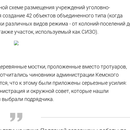
ьной схеме размещения учреждений уголовно-
 создание 42 объектов объединенного типа (когда
и различных видов режима - от колоний-поселений д
также участок, используемый как СИЗО).
деревянные мостки, проложенные вместо тротуаров,
 отчитались чиновники администрации Кемского
тся, что к этому были приложены серьезные усилия:
нистрация и окружной совет, которые нашли
и выбрали подрядчика.