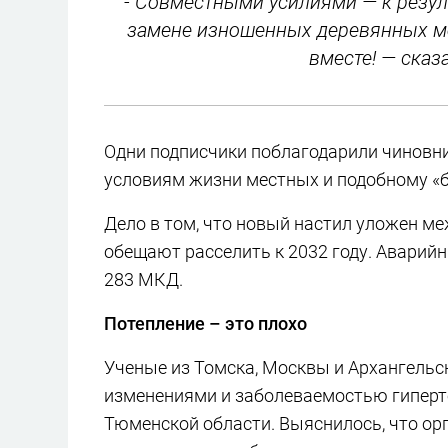
- Совместными усилиями — к резул
замене изношенных деревянных мо
вместе! — сказ
Одни подписчики поблагодарили чиновни
условиям жизни местных и подобному «б
Дело в том, что новый настил уложен м
обещают расселить к 2032 году. Аварийн
283 МКД.
Потепление – это плохо
Ученые из Томска, Москвы и Архангель
изменениями и заболеваемостью гиперт
Тюменской области. Выяснилось, что ор