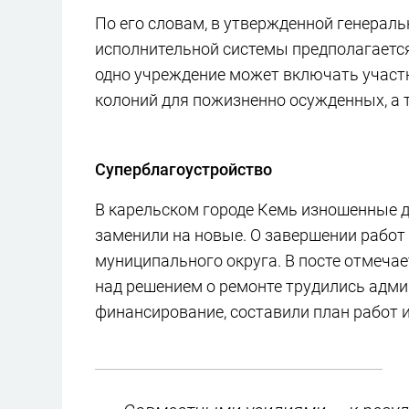
По его словам, в утвержденной генерал
исполнительной системы предполагается
одно учреждение может включать участк
колоний для пожизненно осужденных, а 
Суперблагоустройство
В карельском городе Кемь изношенные 
заменили на новые. О завершении работ
муниципального округа. В посте отмечае
над решением о ремонте трудились адми
финансирование, составили план работ 