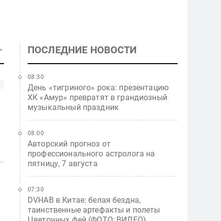
ПОСЛЕДНИЕ НОВОСТИ
08:30
День «тигриного» рока: презентацию
ХК «Амур» превратят в грандиозный
музыкальный праздник
08:00
Авторский прогноз от
профессионального астролога на
пятницу, 7 августа
07:30
DVHAB в Китае: белая бездна,
таинственные артефакты и полеты
Цветочных фей (ФОТО; ВИДЕО)