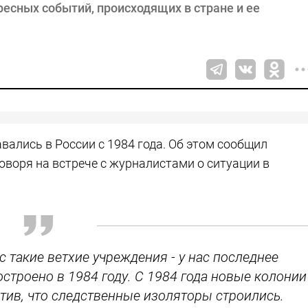
есных событий, происходящих в стране и ее
ались в России с 1984 года. Об этом сообщил
оворя на встрече с журналистами о ситуации в
с такие ветхие учреждения - у нас последнее
строено в 1984 году. С 1984 года новые колонии
етив, что следственные изоляторы строились.