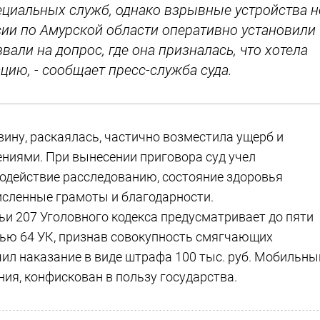
ециальных служб, однако взрывные устройства н
ии по Амурской области оперативно установили
али на допрос, где она призналась, что хотела
цию, - сообщает пресс-служба суда.
ину, раскаялась, частично возместила ущерб и
ениями. При вынесении приговора суд учел
одействие расследованию, состояние здоровья
численные грамоты и благодарности.
тьи 207 Уголовного кодекса предусматривает до пяти
тью 64 УК, признав совокупность смягчающих
чил наказание в виде штрафа 100 тыс. руб. Мобильны
ия, конфискован в пользу государства.