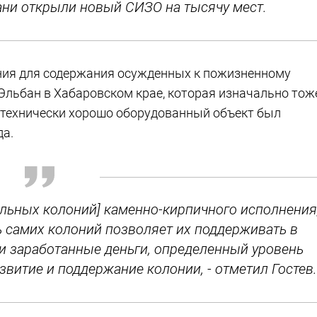
зани открыли новый СИЗО на тысячу мест.
ния для содержания осужденных к пожизненному
Эльбан в Хабаровском крае, которая изначально тож
 технически хорошо оборудованный объект был
да.
тельных колоний] каменно-кирпичного исполнения
ь самих колоний позволяет их поддерживать в
и заработанные деньги, определенный уровень
звитие и поддержание колонии, - отметил Гостев.