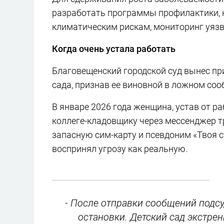
разработать программы профилактики,
климатическим рискам, мониторинг уязв
Когда очень устала работать
Благовещенский городской суд вынес пр
сада, признав ее виновной в ложном со
В январе 2026 года женщина, устав от р
коллеге-кладовщику через мессенджер тр
запасную сим-карту и псевдоним «Твоя с
воспринял угрозу как реальную.
- После отправки сообщений подсу
остановки. Детский сад экстре