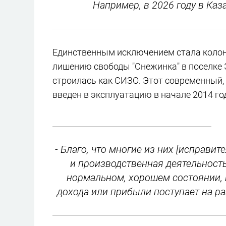
Например, в 2026 году в Ка
Единственным исключением стала коло
лишению свободы "Снежинка" в поселке 
строилась как СИЗО. Этот современный,
введен в эксплуатацию в начале 2014 го
- Благо, что многие из них [исправи
и производственная деятельност
нормальном, хорошем состоянии, 
дохода или прибыли поступает на ра