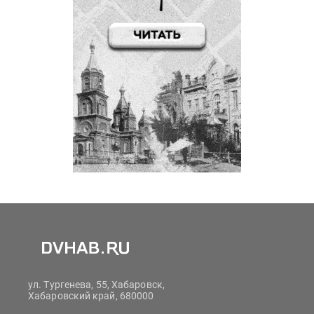
ул. Тургенева, 55, Хабаровск,
Хабаровский край, 680000