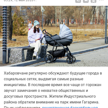
05:29, 12 мая 2026 г.
Хабаровчане регулярно обсуждают будущее города в
социальных сетях, выдвигая самые разные
инициативы. В последнее время все чаще от горожан
звучат замечания о нехватке общественных и
досуговых пространств. Жители Индустриального
района обратили внимание на парк имени Гагарина.
По их наблюдениям,
существующая баскетбольная