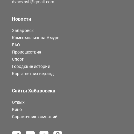
dvnovosti@gmail.com
Новости
Хабаровск
Комсомольск-на-Амуре
ЕАО
Происшествия
Спорт
Городские истории
Карта летних веранд
Сайты Хабаровска
Отдых
Кино
Справочник компаний