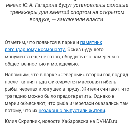
имени Ю.А. Гагарина будут установлены силовые
тренажеры для занятий спортом на открытом
воздухе, — заключили власти.
Отметим, что появится в парке и
памятник
легендарному космонавту.
Эскиз будущего
монумента еще не готов, обсудить его намерены с
общественностью и молодежью.
Напомним, что в парке «Северный» второй год подряд
после таяния льда фиксируется массовая гибель
рыбы, черепах и лягушек в пруду. Жители считают, что
трагедию можно было предотвратить. Однако в
мэрии объясняют, что рыба и черепахи оказались там
потому, что их
незаконно выпустили жители
.
Юлия Скрипник, новости Хабаровска на DVHAB.ru