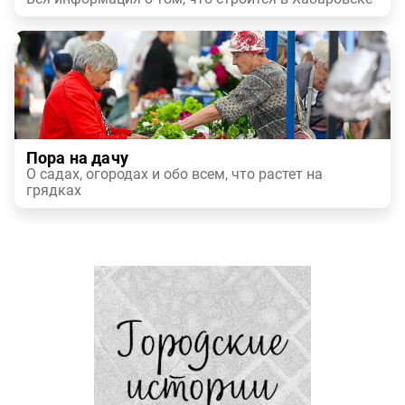
Пора на дачу
О садах, огородах и обо всем, что растет на
грядках