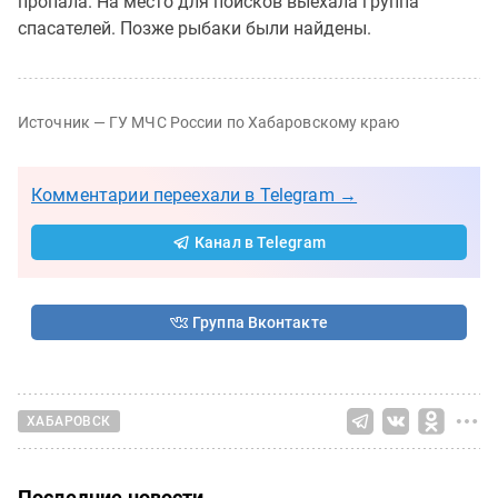
пропала. На место для поисков выехала группа
спасателей. Позже рыбаки были найдены.
Источник — ГУ МЧС России по Хабаровскому краю
Комментарии переехали в Telegram →
Канал в Telegram
Группа Вконтакте
ХАБАРОВСК
Последние новости