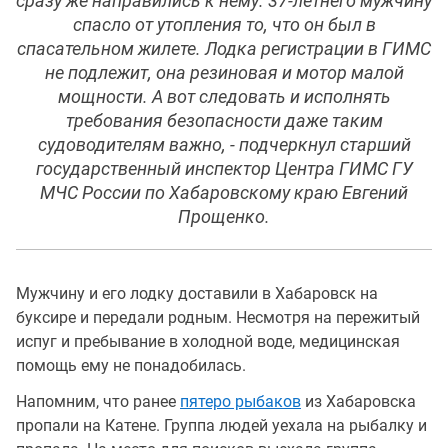
сразу же направились к нему. 37-летнего мужчину
спасло от утопления то, что он был в
спасательном жилете. Лодка регистрации в ГИМС
не подлежит, она резиновая и мотор малой
мощности. А вот следовать и исполнять
требования безопасности даже таким
судоводителям важно, - подчеркнул старший
государственный инспектор Центра ГИМС ГУ
МЧС России по Хабаровскому краю Евгений
Прощенко.
Мужчину и его лодку доставили в Хабаровск на
буксире и передали родным. Несмотря на пережитый
испуг и пребывание в холодной воде, медицинская
помощь ему не понадобилась.
Напомним, что ранее
пятеро рыбаков
из Хабаровска
пропали на Катене. Группа людей уехала на рыбалку и