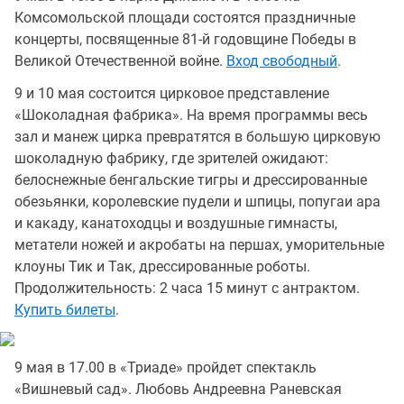
Комсомольской площади состоятся праздничные
концерты, посвященные 81-й годовщине Победы в
Великой Отечественной войне.
Вход свободный
.
9 и 10 мая состоится цирковое представление
«Шоколадная фабрика». На время программы весь
зал и манеж цирка превратятся в большую цирковую
шоколадную фабрику, где зрителей ожидают:
белоснежные бенгальские тигры и дрессированные
обезьянки, королевские пудели и шпицы, попугаи ара
и какаду, канатоходцы и воздушные гимнасты,
метатели ножей и акробаты на першах, уморительные
клоуны Тик и Так, дрессированные роботы.
Продолжительность: 2 часа 15 минут с антрактом.
Купить билеты
.
9 мая в 17.00 в «Триаде» пройдет спектакль
«Вишневый сад». Любовь Андреевна Раневская