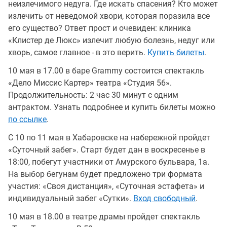
неизлечимого недуга. Где искать спасения? Кто может
излечить от неведомой хвори, которая поразила все
его существо? Ответ прост и очевиден: клиника
«Клистер де Люкс» излечит любую болезнь, недуг или
хворь, самое главное - в это верить.
Купить билеты
.
10 мая в 17.00 в баре Grammy состоится спектакль
«Дело Миссис Картер» театра «Студия 56».
Продолжительность: 2 час 30 минут с одним
антрактом. Узнать подробнее и купить билеты можно
по ссылке
.
С 10 по 11 мая в Хабаровске на набережной пройдет
«Суточный забег». Старт будет дан в воскресенье в
18:00, побегут участники от Амурского бульвара, 1а.
На выбор бегунам будет предложено три формата
участия: «Своя дистанция», «Суточная эстафета» и
индивидуальный забег «Сутки».
Вход свободный
.
10 мая в 18.00 в театре драмы пройдет спектакль