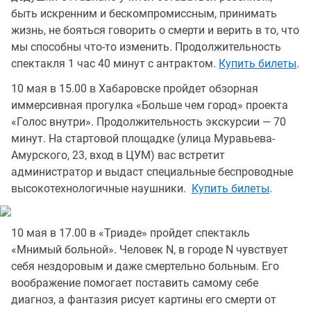
быть искренним и бескомпромиссным, принимать
жизнь, не бояться говорить о смерти и верить в то, что
мы способны что-то изменить. Продолжительность
спектакля 1 час 40 минут с антрактом.
Купить билеты
.
10 мая в 15.00 в Хабаровске пройдет обзорная
иммерсивная прогулка «Больше чем город» проекта
«Голос внутри». Продолжительность экскурсии — 70
минут. На стартовой площадке (улица Муравьева-
Амурского, 23, вход в ЦУМ) вас встретит
администратор и выдаст специальные беспроводные
высокотехнологичные наушники.
Купить билеты
.
10 мая в 17.00 в «Триаде» пройдет спектакль
«Мнимый больной». Человек N, в городе N чувствует
себя нездоровым и даже смертельно больным. Его
воображение помогает поставить самому себе
диагноз, а фантазия рисует картины его смерти от