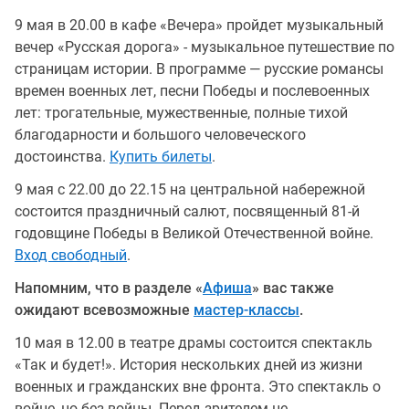
9 мая в 20.00 в кафе «Вечера» пройдет музыкальный
вечер «Русская дорога» - музыкальное путешествие по
страницам истории. В программе — русские романсы
времен военных лет, песни Победы и послевоенных
лет: трогательные, мужественные, полные тихой
благодарности и большого человеческого
достоинства.
Купить билеты
.
9 мая с 22.00 до 22.15 на центральной набережной
состоится праздничный салют, посвященный 81-й
годовщине Победы в Великой Отечественной войне.
Вход свободный
.
Напомним, что в разделе «
Афиша
» вас также
ожидают всевозможные
мастер-классы
.
10 мая в 12.00 в театре драмы состоится спектакль
«Так и будет!». История нескольких дней из жизни
военных и гражданских вне фронта. Это спектакль о
войне, но без войны. Перед зрителем не