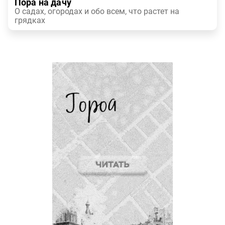
Пора на дачу
О садах, огородах и обо всем, что растет на
грядках