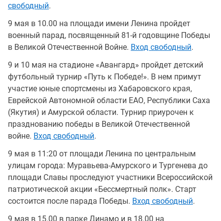
свободный
.
9 мая в 10.00 на площади имени Ленина пройдет
военный парад, посвященный 81-й годовщине Победы
в Великой Отечественной Войне.
Вход свободный
.
9 и 10 мая на стадионе «Авангард» пройдет детский
футбольный турнир «Путь к Победе!». В нем примут
участие юные спортсмены из Хабаровского края,
Еврейской Автономной области ЕАО, Республики Саха
(Якутия) и Амурской области. Турнир приурочен к
празднованию победы в Великой Отечественной
войне.
Вход свободный
.
9 мая в 11:20 от площади Ленина по центральным
улицам города: Муравьева-Амурского и Тургенева до
площади Славы проследуют участники Всероссийской
патриотической акции «Бессмертный полк». Старт
состоится после парада Победы.
Вход свободный
.
9 мая в 15.00 в парке Динамо и в 18.00 на