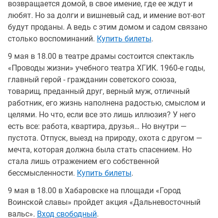
возвращается домой, в свое имение, где ее ждут и
любят. Но за долги и вишневый сад, и имение вот-вот
будут проданы. А ведь с этим домом и садом связано
столько воспоминаний.
Купить билеты
.
9 мая в 18.00 в театре драмы состоится спектакль
«Проводы жизни» учебного театра ХГИК. 1960-е годы,
главный герой - гражданин советского союза,
товарищ, преданный друг, верный муж, отличный
работник, его жизнь наполнена радостью, смыслом и
целями. Но что, если все это лишь иллюзия? У него
есть все: работа, квартира, друзья… Но внутри —
пустота. Отпуск, выезд на природу, охота с другом —
мечта, которая должна была стать спасением. Но
стала лишь отражением его собственной
бессмысленности.
Купить билеты
.
9 мая в 18.00 в Хабаровске на площади «Город
Воинской славы» пройдет акция «Дальневосточный
вальс».
Вход свободный
.