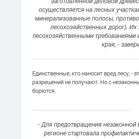
заготовленной деловой древес
осуществляется на лесных участка
минерализованные полосы, против
лесохозяйственных дорог). Их 
лесохозяйственными требованиями и
края, - заве
Единственные, кто наносит вред лесу, -
разрешений не получают. Но с незакон
борются.
- Для предотвращения незаконной 
регионе стартовала профилактич