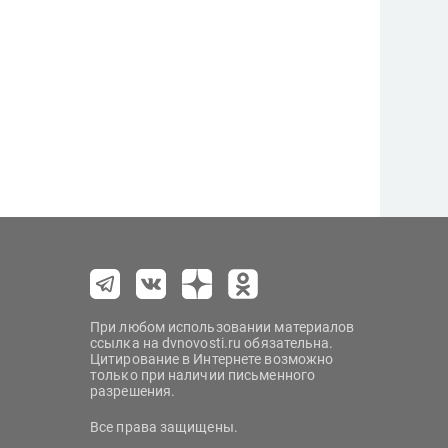
При любом использовании материалов
ссылка на dvnovosti.ru обязательна.
Цитирование в Интернете возможно
только при наличии письменного
разрешения.
Все права защищены.