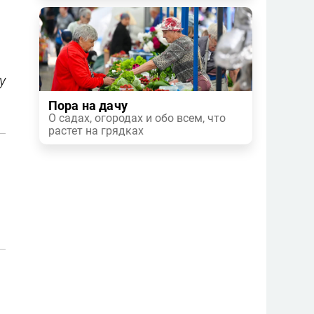
у
Пора на дачу
О садах, огородах и обо всем, что
растет на грядках