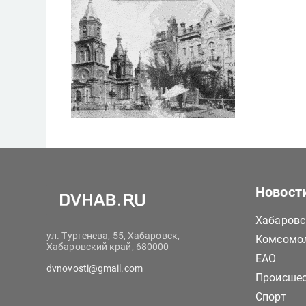
Новост
Хабаровс
ул. Тургенева, 55, Хабаровск,
Комсомол
Хабаровский край, 680000
ЕАО
dvnovosti@gmail.com
Происше
Спорт