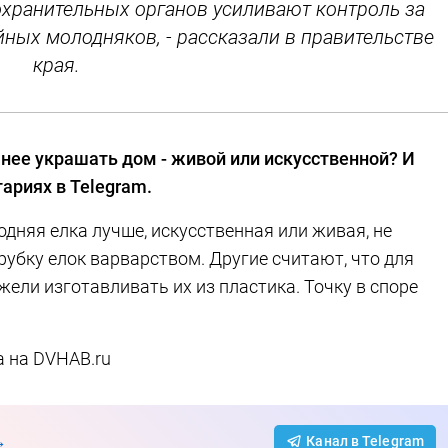
охранительных органов усиливают контроль за
ных молодняков, - рассказали в правительстве
края.
чнее украшать дом - живой или искусственной? И
ариях в Telegram.
одняя елка лучше, искусственная или живая, не
убку елок варварством. Другие считают, что для
жели изготавливать их из пластика. Точку в споре
а на DVHAB.ru
→
Канал в Telegram