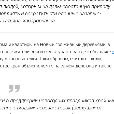
я людей, которым на дальневосточную природу
овлиять и сократить эти елочные базары? -
 Татьяна, хабаровчанка.
дома и квартиры на Новый год живыми деревьями, в
оторые жители вообще выступают за то, чтобы даже
кусственные елки. Таки образом, считают люди,
стве края объяснили, что на самом деле она и так не
ажи в преддверии новогодних праздников хвойны
енно отходами лесозаготовок (верхушки от