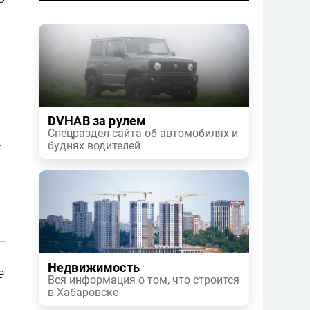
DVHAB за рулем
Спецраздел сайта об автомобилях и
в
буднях водителей
Недвижимость
е
Вся информация о том, что строится
в Хабаровске