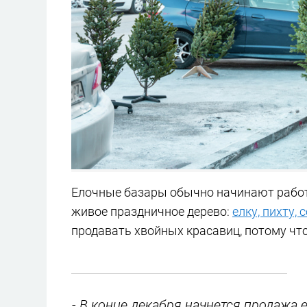
Елочные базары обычно начинают работ
живое праздничное дерево:
елку, пихту, 
продавать хвойных красавиц, потому что
- В конце декабря начнется продажа 