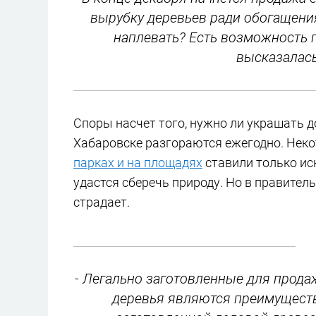
вырубку деревьев ради обогащени
наплевать? Есть возможность п
высказалась
Споры насчет того, нужно ли украшать 
Хабаровске разгораются ежегодно. Нек
парках и на площадях
ставили только ис
удастся сберечь природу. Но в правитель
страдает.
- Легально заготовленные для прод
деревья являются преимуществ