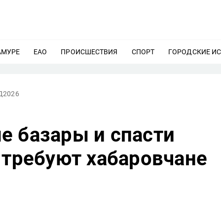
АМУРЕ
ЕЩЕ
ЕАО
ЕЩЕ
ПРОИСШЕСТВИЯ
ЕЩЕ
СПОРТ
ЕЩЕ
ГОРОДСКИЕ И
Д2026
е базары и спасти
 требуют хабаровчане