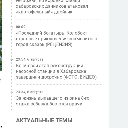
Не божья, но коровка: овощи
хабаровских дачников атаковал
«картофельный» двойник
00:09
«Последний богатырь. Колобок»:
странные приключения знаменитого
героя сказок (РЕЦЕНЗИЯ)
23:54, 6 августа
Ключевой этап реконструкции
насосной станции в Хабаровске
завершили досрочно (ФОТО; ВИДЕО)
и
23:34, 6 августа
За жизнь выпавшего из окна 8-го
этажа ребенка борются врачи
АКТУАЛЬНЫЕ ТЕМЫ
ю