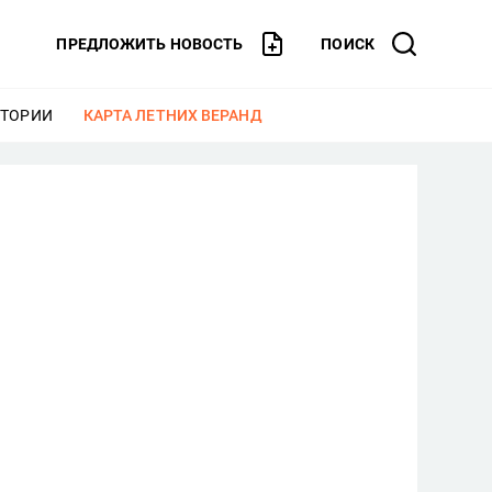
ПРЕДЛОЖИТЬ НОВОСТЬ
ПОИСК
СТОРИИ
ЕЩЕ
КАРТА ЛЕТНИХ ВЕРАНД
ЕЩЕ