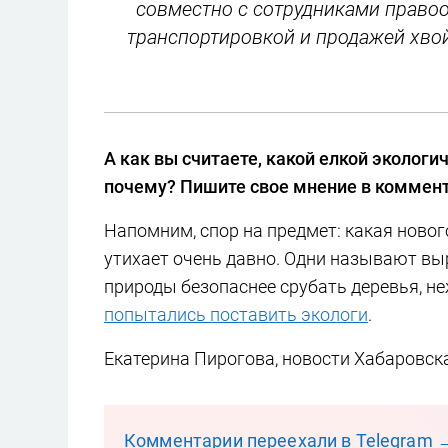
совместно с сотрудниками право
транспортировкой и продажей хвой
А как вы считаете, какой елкой экологи
почему? Пишите свое мнение в коммент
Напомним, спор на предмет: какая новог
утихает очень давно. Одни называют выр
природы безопаснее срубать деревья, не
попытались поставить экологи
.
Екатерина Пирогова, новости Хабаровск
Комментарии переехали в Telegram 