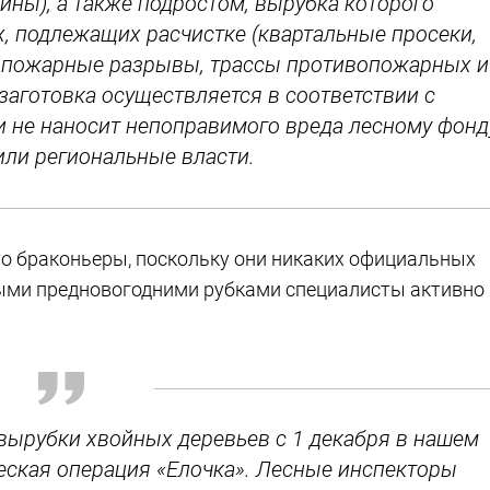
ины), а также подростом, вырубка которого
х, подлежащих расчистке (квартальные просеки,
опожарные разрывы, трассы противопожарных и
заготовка осуществляется в соответствии с
 не наносит непоправимого вреда лесному фонд
рили региональные власти.
 это браконьеры, поскольку они никаких официальных
ными предновогодними рубками специалисты активно
вырубки хвойных деревьев с 1 декабря в нашем
еская операция «Елочка». Лесные инспекторы