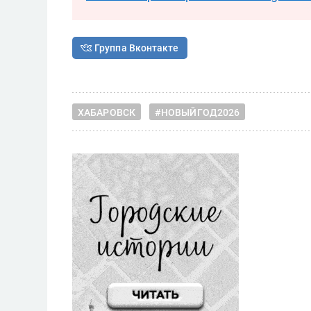
Группа Вконтакте
ХАБАРОВСК
#НОВЫЙГОД2026