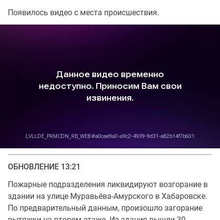
Появилось видео с места происшествия.
ОБНОВЛЕНИЕ 13:21
Пожарные подразделения ликвидируют возгорание в
здании на улице Муравьёва-Амурского в Хабаровске.
По предварительный данным, произошло загорание
вытяжки на втором этаже. Из здания вышли 30