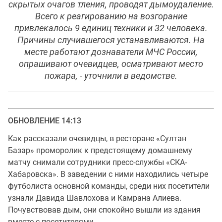
скрытых очагов тления, проводят дымоудаление.
Всего к реагированию на возгорание
привлекалось 9 единиц техники и 32 человека.
Причины случившегося устанавливаются. На
месте работают дознаватели МЧС России,
опрашивают очевидцев, осматривают место
пожара, - уточнили в ведомстве.
ОБНОВЛЕНИЕ 14:13
Как рассказали очевидцы, в ресторане «Султан
Базар» проморолик к предстоящему домашнему
матчу снимали сотрудники пресс-службы «СКА-
Хабаровска». В заведении с ними находились четыре
футболиста основной команды, среди них посетители
узнали Давида Шавлохова и Камрана Алиева.
Почувствовав дым, они спокойно вышли из здания
вместе с посетителями.