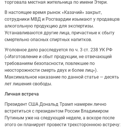
торговала местная жительница по имени Этери.
В настоящее время рынок «Казачий» закрыт,
сотрудники МВД и Росгвардии изымают у продавцов
алкогольную продукцию для экспертизы.
Устанавливаются другие лица, причастные к сбыту
смертельно опасных спиртных напитков.
Уголовное дело расследуется по ч. 3 ст. 238 УК РФ
(«Изготовление и сбыт продукции, не отвечающей
требованиям безопасности, повлекшее по
неосторожности смерть двух и более лиц»).
Максимальное наказание по данной статье — десять
лет лишения свободы.
Личная встреча
Президент США Дональд Трамп намерен лично
встретиться с президентом России Владимиром
Путиным уже на следующей неделе, а вскоре после
этого он планирует провести трехстороннюю встречу: