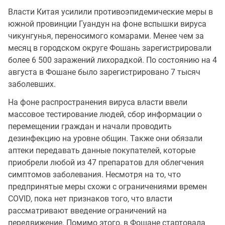
Власти Китая усилили противоэпидемические меры в
южной провинции Гуандун на фоне вспышки вируса
чикунгунья, переносимого комарами. Менее чем за
месяц в городском округе Фошань зарегистрировали
более 6 500 заражений лихорадкой. По состоянию на 4
августа в Фошане было зарегистрировано 7 тысяч
заболевших.
На фоне распространения вируса власти ввели
массовое тестирование людей, сбор информации о
перемещении граждан и начали проводить
дезинфекцию на уровне общин. Также они обязали
аптеки передавать данные покупателей, которые
приобрели любой из 47 препаратов для облегчения
симптомов заболевания. Несмотря на то, что
предпринятые меры схожи с ограничениями времен
COVID, пока нет признаков того, что власти
рассматривают введение ограничений на
передвижение. Помимо этого, в Фошане стартовала