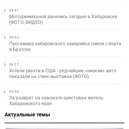
05:41
Мотоджимханой занялись сегодня в Хабаровске
(ФОТО; ВИДЕО)
04:53
Пассажира хабаровского авиарейса сняли с борта
в Братске
04:37
Хотели увезти в США - редчайшие «низкие» авто
показали на стенс-выставке (ФОТО)
03:40
За разврат на самокате арестован житель
Хабаровского края
Актуальные темы