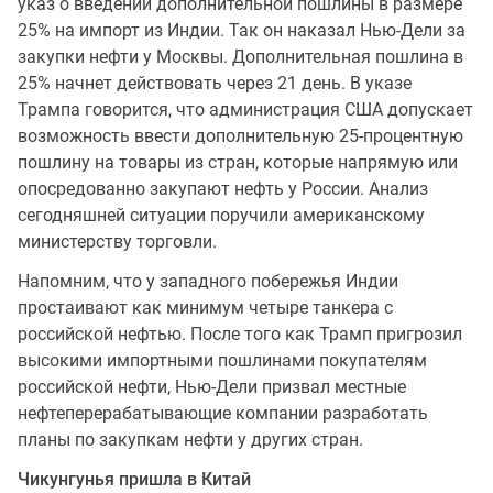
указ о введении дополнительной пошлины в размере
25% на импорт из Индии. Так он наказал Нью-Дели за
закупки нефти у Москвы. Дополнительная пошлина в
25% начнет действовать через 21 день. В указе
Трампа говорится, что администрация США допускает
возможность ввести дополнительную 25-процентную
пошлину на товары из стран, которые напрямую или
опосредованно закупают нефть у России. Анализ
сегодняшней ситуации поручили американскому
министерству торговли.
Напомним, что у западного побережья Индии
простаивают как минимум четыре танкера с
российской нефтью. После того как Трамп пригрозил
высокими импортными пошлинами покупателям
российской нефти, Нью-Дели призвал местные
нефтеперерабатывающие компании разработать
планы по закупкам нефти у других стран.
Чикунгунья пришла в Китай