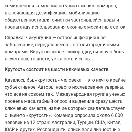
семидневная кампания по уничтожению комаров,
включающая дезинфекцию, мобилизацию
общественности для очистки застоявшейся воды и
пропаганду использования оконных москитных сеток.
Справка:
чикунгунья — острое инфекционное
заболевание, передающееся желтолихорадочными
комарами. Вирус вызывает лихорадку, сильную боль
в суставах, тошноту, усталость и сыпь.
Крутость состоит из шести ключевых качеств
Казалось бы, «крутость» человека — это нечто крайне
субъективное. Авторы нового исследования уверены,
что все не совсем так. Международная группа ученых
провела масштабный опрос и выделила сразу шесть
ключевых качеств, наличие которых свидетельствует
о чьей-то «крутости». Команда опросила около 6 000
человек из 12 стран: Австралии, Турции, США, Китая,
ЮАР и других. Респонденты описывали личностные