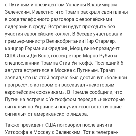
с Путиным и президентом Украины Владимиром
Зеленским. Известно, что Трамп раскрыл свои планы
в ходе телефонного разговора с европейскими
лидерами в среду. Встречи будут проходить без
участия европейских коллег. В беседе участвовали
премьер-министр Великобритании Кир Стармер,
канцлер Германии Фридриц Мерц, вице-президент
США Джей Ди Вэнс, госсекретарь Марко Рубио и
спецпосланник Трампа Стив Уиткофф. Последний 6
августа встретился в Москве с Путиным. Трамп
заявил, что на этой встрече был достигнут «большой
прогресс», о котором он рассказал «некоторым
европейским союзникам». В Кремле сообщили, что
Путин на встрече с Уиткоффом передал «некоторые
сигналы» по Украине и получил «соответствующие
сигналы» от американского лидера.
Также президент США поговорил после визита
Уиткоффа в Москву с Зеленским. Тот в телеграм-