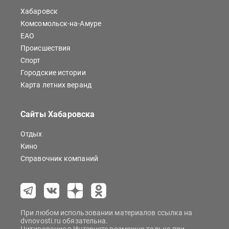
Хабаровск
Комсомольск-на-Амуре
ЕАО
Происшествия
Спорт
Городские истории
Карта летних веранд
Сайты Хабаровска
Отдых
Кино
Справочник компаний
При любом использовании материалов ссылка на
dvnovosti.ru обязательна.