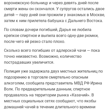
воронежскую больницу и через девять дней после
смерти жены он скончался. У супругов остались двое
детей — пару дней они прожили у знакомых в Москве,
затем к ним прилетела бабушка с Дальнего Востока.
По словам дочери погибшей, Дарья не любила
крепкое спиртное и выпила всего одну-две рюмки,
после чего ей резко стало плохо.
Сколько всего погибших от адлерской чачи — пока
точно неизвестно. Возможно, количество
пострадавших увеличится.
Полиция уже задержала двух местных жительниц по
подозрению в торговле смертельно опасным
алкоголем, сообщила представитель МВД РФ Ирина
Волк. По предварительным данным, спиртное
продавалось на территории рынка «Казачий». В
местных социальных сетях сообщают, что якобы
домашней чачей в течение длительного времени