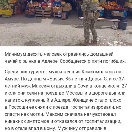
Минимум десять человек отравились домашней
чачей с рынка в Адлере. Сообщается о пяти погибших.
Среди них туристы, муж и жена из Комсомольска-на-
Амуре. По данным «Базы», 35-летняя Дарья С. и ее 37-
летний муж Максим отдыхали в Сочи в конце июля. 27
июля они сели на поезд до Москвы и в дороге выпили
напиток, купленный в Адлере. Женщине стало плохо —
в Россоши ее сняли с поезда, госпитализировали, но
спасти не смогли. Максим сначала не чувствовал
никаких симптомов и отказался от госпитализации,
но в отеле впал в кому. Мужчину отправили в