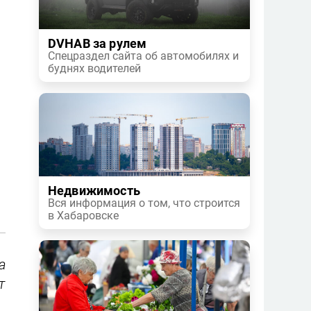
DVHAB за рулем
Спецраздел сайта об автомобилях и
буднях водителей
Недвижимость
Вся информация о том, что строится
в Хабаровске
а
т