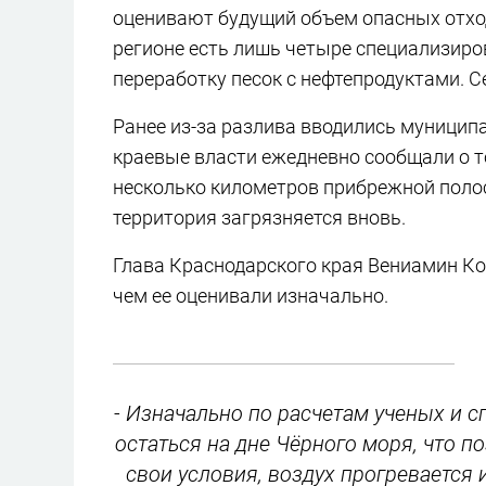
оценивают будущий объем опасных отход
регионе есть лишь четыре специализир
переработку песок с нефтепродуктами. С
Ранее из-за разлива вводились муници
краевые власти ежедневно сообщали о т
несколько километров прибрежной полос
территория загрязняется вновь.
Глава Краснодарского края Вениамин Ко
чем ее оценивали изначально.
- Изначально по расчетам ученых и 
остаться на дне Чёрного моря, что по
свои условия, воздух прогревается 