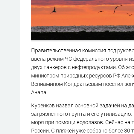
Правительственная комиссия под руков
ввела режим ЧС федерального уровня из
двух танкеров с нефтепродуктами. Об это
министром природных ресурсов РФ Алек
Вениамином Кондратьевым посетил зону 
Анапа.
Куренков назвал основной задачей на 
загрязненного грунта и его утилизацию.
моря при помощи водолазов. Сейчас на
России. С пляжей уже собрано более 30 