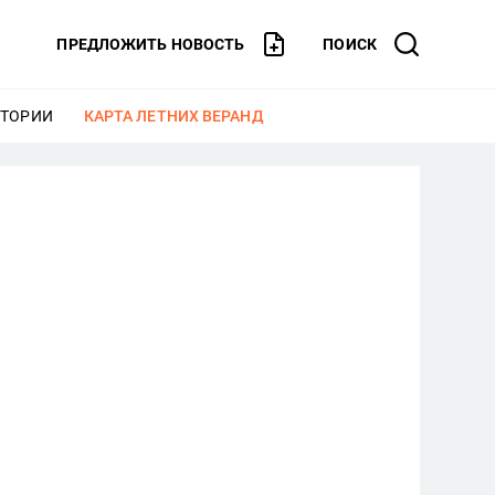
ПРЕДЛОЖИТЬ НОВОСТЬ
ПОИСК
СТОРИИ
ЕЩЕ
КАРТА ЛЕТНИХ ВЕРАНД
ЕЩЕ