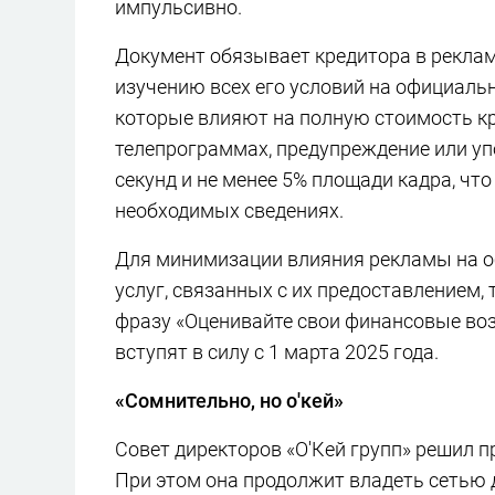
импульсивно.
Документ обязывает кредитора в реклам
изучению всех его условий на официальн
которые влияют на полную стоимость кр
телепрограммах, предупреждение или уп
секунд и не менее 5% площади кадра, чт
необходимых сведениях.
Для минимизации влияния рекламы на о
услуг, связанных с их предоставлением
фразу «Оценивайте свои финансовые воз
вступят в силу с 1 марта 2025 года.
«Сомнительно, но о'кей»
Совет директоров «О'Кей групп» решил п
При этом она продолжит владеть сетью 