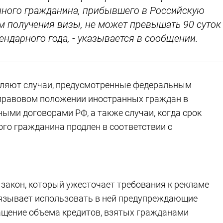
ного гражданина, прибывшего в Российскую
м получения визы, не может превышать 90 суток
ендарного года, - указывается в сообщении.
вляют случаи, предусмотренные федеральным
О правовом положении иностранных граждан в
ыми договорами РФ, а также случаи, когда срок
го гражданина продлен в соответствии с
закон, который ужесточает требования к рекламе
бязывает использовать в ней предупреждающие
ащение объема кредитов, взятых гражданами