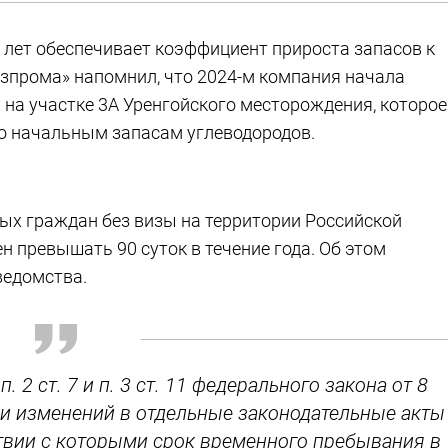
 лет обеспечивает коэффициент прироста запасов к
зпрома» напомнил, что 2024-м компания начала
 на участке 3А Уренгойского месторождения, которое
по начальным запасам углеводородов.
ых граждан без визы на территории Российской
н превышать 90 суток в течение года. Об этом
ведомства.
п. 2 ст. 7 и п. 3 ст. 11 федерального закона от 8
нии изменений в отдельные законодательные акты
ствии с которыми срок временного пребывания в