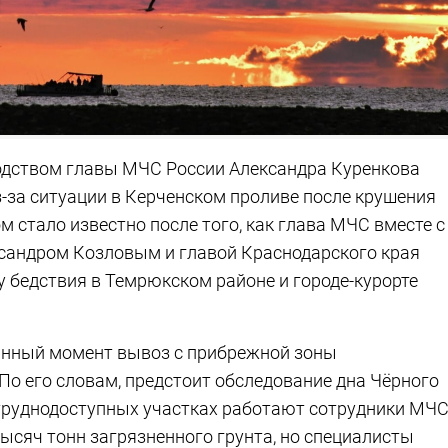
одством главы МЧС России Александра Куренкова
-за ситуации в Керченском проливе после крушения
м стало известно после того, как глава МЧС вместе с
сандром Козловым и главой Краснодарского края
бедствия в Темрюкском районе и городе-курорте
данный момент вывоз с прибрежной зоны
 По его словам, предстоит обследование дна Чёрного
 труднодоступных участках работают сотрудники МЧ
тысяч тонн загрязненного грунта, но специалисты