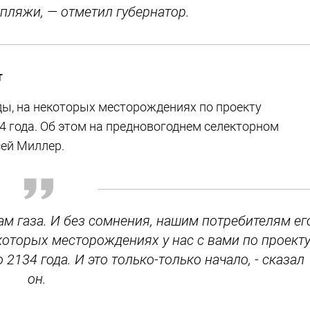
пляжи, — отметил губернатор.
т
ды, на некоторых месторождениях по проекту
4 года. Об этом на предновогоднем селекторном
сей Миллер.
сам газа. И без сомнения, нашим потребителям ег
екоторых месторождениях у нас с вами по проект
2134 года. И это только-только начало, - сказал
он.