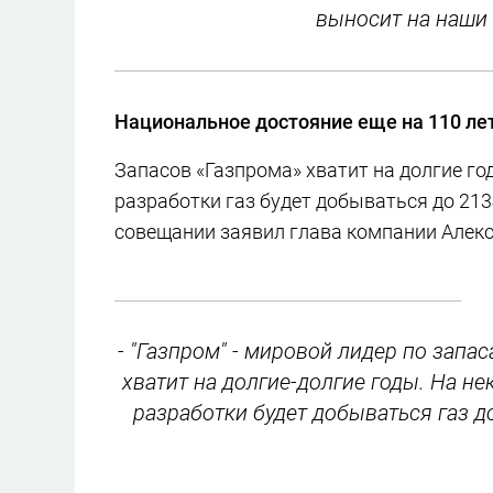
выносит на наши 
Национальное достояние еще на 110 ле
Запасов «Газпрома» хватит на долгие го
разработки газ будет добываться до 213
совещании заявил глава компании Алек
- "Газпром" - мировой лидер по запа
хватит на долгие-долгие годы. На н
разработки будет добываться газ до 