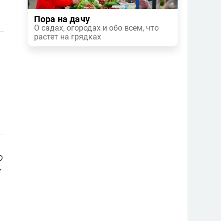
Пора на дачу
О садах, огородах и обо всем, что
растет на грядках
о
у