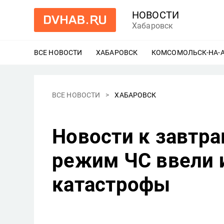
НОВОСТИ
Хабаровск
ВСЕ НОВОСТИ
ХАБАРОВСК
ЕЩЕ
КОМСОМОЛЬСК-НА-
ВСЕ НОВОСТИ
ХАБАРОВСК
Новости к завтр
режим ЧС ввели 
катастрофы