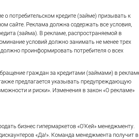
е о потребительском кредите (займе) призывать к
ом сайте. Реклама должна содержать все условия,
едита (займа). В рекламе, распространяемой в
оминание условий должно занимать не менее трех
о должно проинформировать потребителя о всех
бращение граждан за кредитами (займами) в реклам
, также предлагается указывать предупреждающую
можности и риски». Изменения в закон «О рекламе»
родать бизнес гипермаркетов «О'Кей» менеджменту.
дискаунтеров «Да!». Команда менеджмента получит в