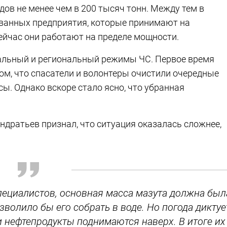
ов не менее чем в 200 тысяч тонн. Между тем в
ованных предприятия, которые принимают на
ейчас они работают на пределе мощности.
пальный и региональный режимы ЧС. Первое время
ом, что спасатели и волонтеры очистили очередные
ы. Однако вскоре стало ясно, что убранная
ндратьев признал, что ситуация оказалась сложнее,
специалистов, основная масса мазута должна был
зволило бы его собрать в воде. Но погода диктуе
и нефтепродукты поднимаются наверх. В итоге их