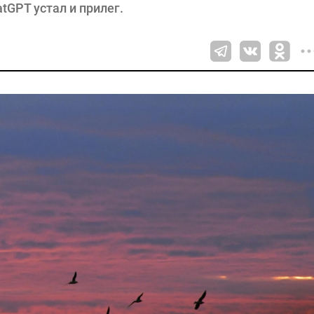
atGPT устал и прилег.