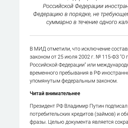
Российской Федерации иностран
Федерацию в порядке, не требующе
суммарно в течение одного кал
В МИД отметили, что исключение соста
законом от 25 июля 2002 г. № 115-ФЗ "
Российской Федерации" или международн
временного пребывания в РФ иностранно
упомянутым федеральным законом.
Читай внимательнее
Президент РФ Владимир Путин подписал 
потребительских кредитов (займов) и о
фразы. Целью документа является сокр