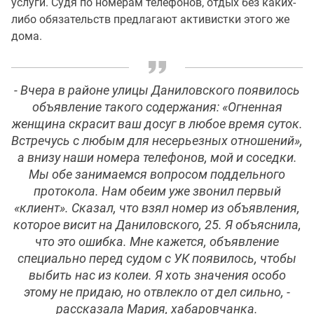
услуги. Судя по номерам телефонов, отдых без каких-
либо обязательств предлагают активистки этого же
дома.
- Вчера в районе улицы Даниловского появилось
объявление такого содержания: «Огненная
женщина скрасит ваш досуг в любое время суток.
Встречусь с любым для несерьезных отношений»,
а внизу наши номера телефонов, мой и соседки.
Мы обе занимаемся вопросом поддельного
протокола. Нам обеим уже звонил первый
«клиент». Сказал, что взял номер из объявления,
которое висит на Даниловского, 25. Я объяснила,
что это ошибка. Мне кажется, объявление
специально перед судом с УК появилось, чтобы
выбить нас из колеи. Я хоть значения особо
этому не придаю, но отвлекло от дел сильно, -
рассказала Мария, хабаровчанка.