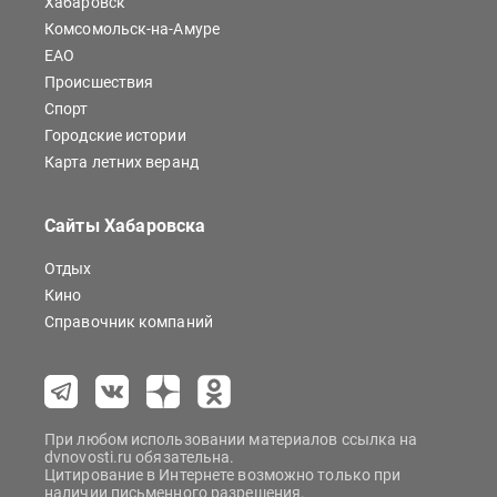
Хабаровск
Комсомольск-на-Амуре
ЕАО
Происшествия
Спорт
Городские истории
Карта летних веранд
Сайты Хабаровска
Отдых
Кино
Справочник компаний
При любом использовании материалов ссылка на
dvnovosti.ru обязательна.
Цитирование в Интернете возможно только при
наличии письменного разрешения.