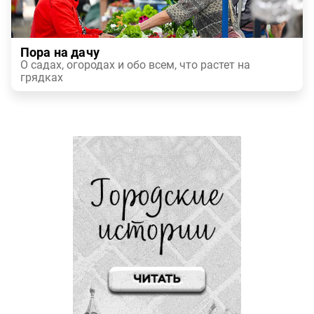
Пора на дачу
О садах, огородах и обо всем, что растет на
грядках