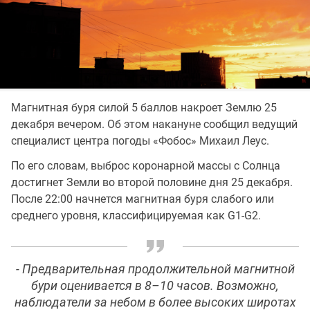
Магнитная буря силой 5 баллов накроет Землю 25
декабря вечером. Об этом накануне сообщил ведущий
специалист центра погоды «Фобос» Михаил Леус.
По его словам, выброс коронарной массы с Солнца
достигнет Земли во второй половине дня 25 декабря.
После 22:00 начнется магнитная буря слабого или
среднего уровня, классифицируемая как G1-G2.
- Предварительная продолжительной магнитной
бури оценивается в 8–10 часов. Возможно,
наблюдатели за небом в более высоких широтах