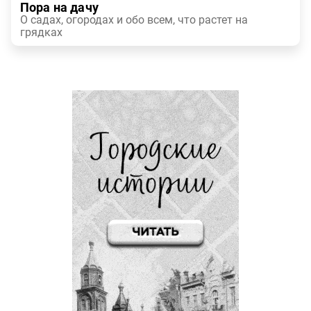
Пора на дачу
О садах, огородах и обо всем, что растет на
грядках