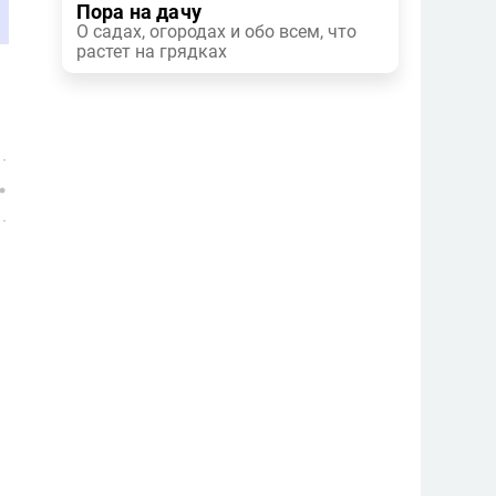
Пора на дачу
О садах, огородах и обо всем, что
растет на грядках