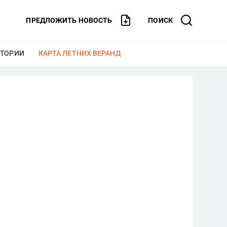
ПРЕДЛОЖИТЬ НОВОСТЬ
ПОИСК
СТОРИИ
ЕЩЕ
КАРТА ЛЕТНИХ ВЕРАНД
ЕЩЕ