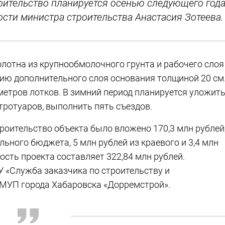
оительство планируется осенью следующего года
сти министра строительства Анастасия Зотеева.
лотна из крупнообмолочного грунта и рабочего слоя
ию дополнительного слоя основания толщиной 20 см
метров лотков. В зимний период планируется уложит
тротуаров, выполнить пять съездов.
строительство объекта было вложено 170,3 млн рублей
льного бюджета, 5 млн рублей из краевого и 3,4 млн
сть проекта составляет 322,84 млн рублей.
 «Служба заказчика по строительству и
 МУП города Хабаровска «Дорремстрой».