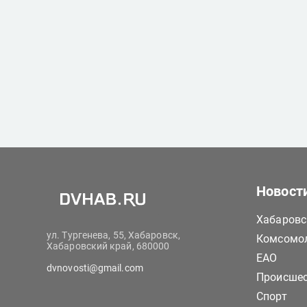
Новост
Хабаровс
ул. Тургенева, 55, Хабаровск,
Комсомол
Хабаровский край, 680000
ЕАО
dvnovosti@gmail.com
Происше
Спорт