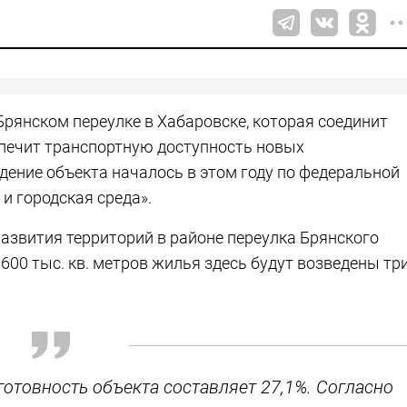
Брянском переулке в Хабаровске, которая соединит
печит транспортную доступность новых
дение объекта началось в этом году по федеральной
и городская среда».
азвития территорий в районе переулка Брянского
 600 тыс. кв. метров жилья здесь будут возведены тр
готовность объекта составляет 27,1%. Согласно