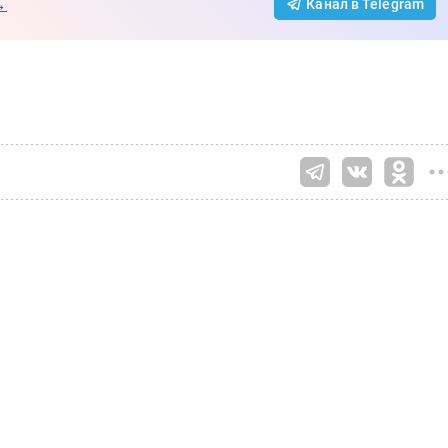
→
Канал в Telegram