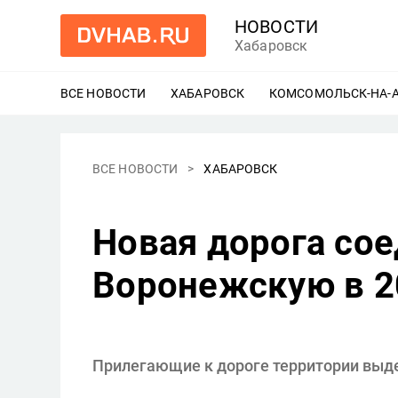
НОВОСТИ
Хабаровск
ВСЕ НОВОСТИ
ХАБАРОВСК
ЕЩЕ
КОМСОМОЛЬСК-НА-
ВСЕ НОВОСТИ
ХАБАРОВСК
Новая дорога со
Воронежскую в 2
Прилегающие к дороге территории выд