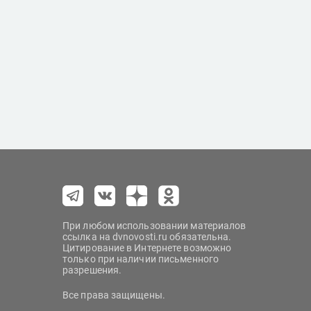
При любом использовании материалов
ссылка на dvnovosti.ru обязательна.
Цитирование в Интернете возможно
только при наличии письменного
разрешения.
Все права защищены.