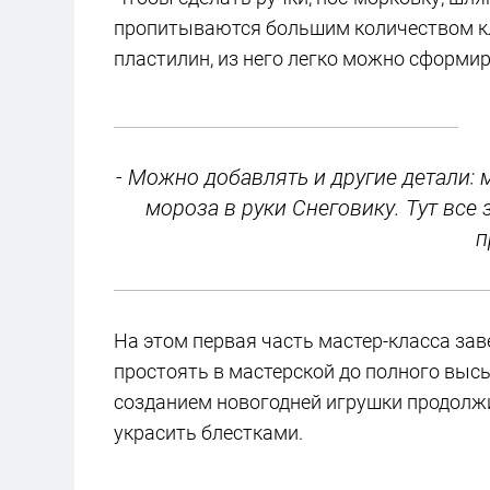
пропитываются большим количеством кле
пластилин, из него легко можно сформиро
- Можно добавлять и другие детали: 
мороза в руки Снеговику. Тут все 
п
На этом первая часть мастер-класса за
простоять в мастерской до полного высы
созданием новогодней игрушки продолжи
украсить блестками.