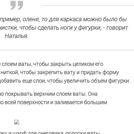
апример, оленя, то для каркаса можно было бы
стки, чтобы сделать ноги у фигурки, - говорит
Наталья.
 слоем ваты, чтобы закрыть целиком его
ниткой, чтобы закрепить вату и придать форму
добавить еще слои, чтобы увеличить объем фигурки.
но покрывать верхним слоем ваты. Она
о всей поверхности и заливается большим
пку и шарф для снеговика, полоски ваты