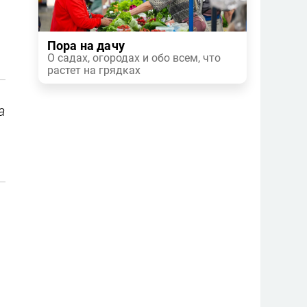
Пора на дачу
О садах, огородах и обо всем, что
растет на грядках
а