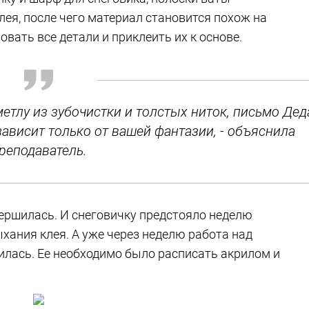
я, после чего материал становится похож на
вать все детали и приклеить их к основе.
метлу из зубочистки и толстых ниток, письмо Дед
зависит только от вашей фантазии, - объяснила
реподаватель.
вершилась. И снеговичку предстояло неделю
хания клея. А уже через неделю работа над
лась. Ее необходимо было расписать акрилом и