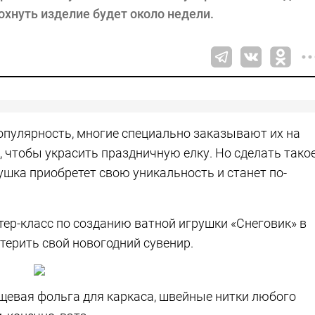
хнуть изделие будет около недели.
пулярность, многие специально заказывают их на
 чтобы украсить праздничную елку. Но сделать тако
ушка приобретет свою уникальность и станет по-
ер-класс по созданию ватной игрушки «Снеговик» в
терить свой новогодний сувенир.
щевая фольга для каркаса, швейные нитки любого