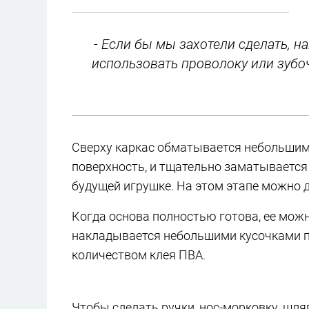
- Если бы мы захотели сделать, н
использовать проволоку или зубочи
Сверху каркас обматывается небольшим
поверхность, и тщательно заматывается 
будущей игрушке. На этом этапе можно 
Когда основа полностью готова, ее мож
накладывается небольшими кусочками п
количеством клея ПВА.
Чтобы сделать ручки, нос-морковку, шля