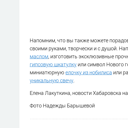
Напомним, что вы также можете порадов
своими руками, творчески и с душой. Н
маслом
, изготовить эксклюзивные про
гипсовую шкатулку
или символ Нового 
миниатюрную
елочку из нобилиса
или ра
уникальную свечу
.
Елена Лакуткина, новости Хабаровска н
Фото Надежды Барышевой