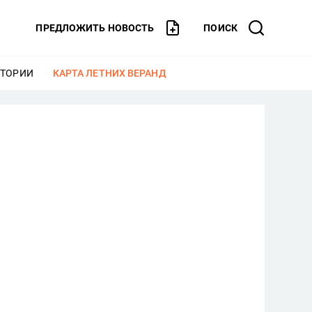
ПРЕДЛОЖИТЬ НОВОСТЬ
ПОИСК
СТОРИИ
ЕЩЕ
КАРТА ЛЕТНИХ ВЕРАНД
ЕЩЕ