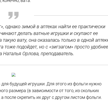
 конечно, вата.
г», однако зимой в аптеках найти ее практически
ачинают делать ватные игрушки и скупают ее
 такую вату, она оказалась только в одной аптек
а тоже подойдет, но с «зигзагом» просто удобне
ла Наталья Орлова, преподаватель.
 для будущей игрушки. Для этого из фольги нужно
ого размера (в зависимости от того, из скольких
 а после скрепить их друг с другом листом фольги.