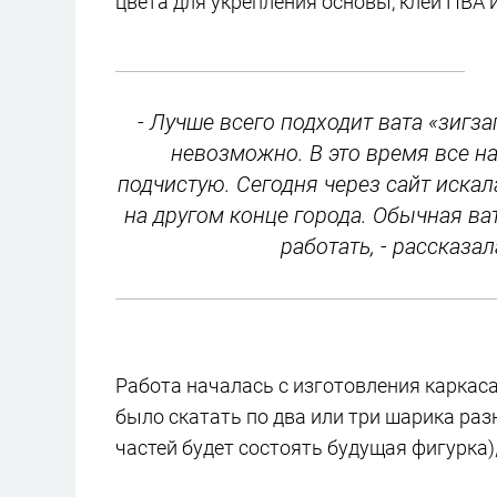
цвета для укрепления основы, клей ПВА и,
- Лучше всего подходит вата «зигза
невозможно. В это время все н
подчистую. Сегодня через сайт искала
на другом конце города. Обычная ват
работать, - рассказа
Работа началась с изготовления каркаса
было скатать по два или три шарика разн
частей будет состоять будущая фигурка),