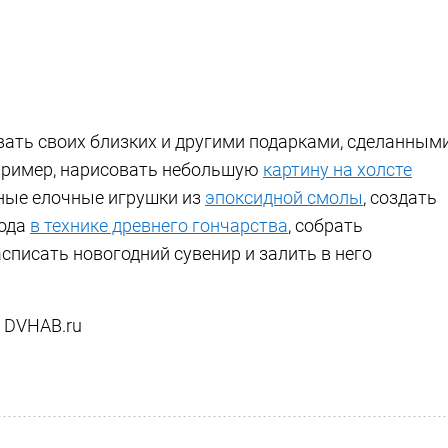
ать своих близких и другими подарками, сделанным
апример, нарисовать небольшую
картину на холсте
чные елочные игрушки из
эпоксидной смолы
, создать
года
в технике древнего гончарства
, собрать
списать новогодний сувенир и залить в него
а DVHAB.ru