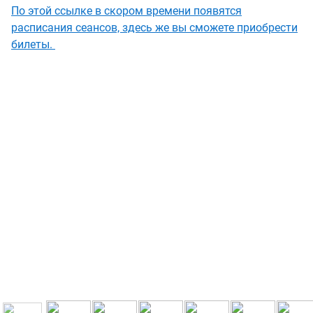
По этой ссылке в скором времени появятся
расписания сеансов, здесь же вы сможете приобрести
билеты.