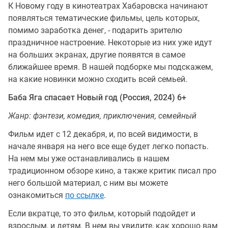
К Новому году в кинотеатрах Хабаровска начинают
появляться тематические фильмы, цель которых,
помимо заработка денег, - подарить зрителю
праздничное настроение. Некоторые из них уже идут
на больших экранах, другие появятся в самое
ближайшее время. В нашей подборке мы подскажем,
на какие новинки можно сходить всей семьей.
Баба Яга спасает Новый год (Россия, 2024) 6+
Жанр: фэнтези, комедия, приключения, семейный
Фильм идет с 12 декабря, и, по всей видимости, в
начале января на него все еще будет легко попасть.
На нем мы уже останавливались в нашем
традиционном обзоре кино, а также критик писал про
него большой материал, с ним вы можете
ознакомиться
по ссылке
.
Если вкратце, то это фильм, который подойдет и
взрослым, и детям. В нем вы увидите, как хорошо вам