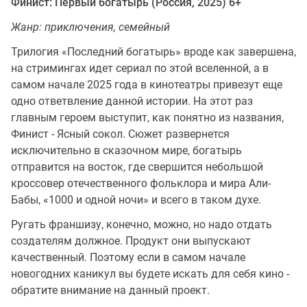
Финист: Первый богатырь (Россия, 2025) 6+
Жанр: приключения, семейный
Трилогия «Последний богатырь» вроде как завершена,
на стримингах идет сериал по этой вселенной, а в
самом начале 2025 года в кинотеатры привезут еще
одно ответвление данной истории. На этот раз
главным героем выступит, как понятно из названия,
Финист - Ясный сокол. Сюжет развернется
исключительно в сказочном мире, богатырь
отправится на восток, где свершится небольшой
кроссовер отечественного фольклора и мира Али-
Бабы, «1000 и одной ночи» и всего в таком духе.
Ругать франшизу, конечно, можно, но надо отдать
создателям должное. Продукт они выпускают
качественный. Поэтому если в самом начале
новогодних каникул вы будете искать для себя кино -
обратите внимание на данный проект.