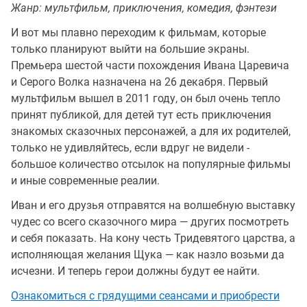
Жанр: мультфильм, приключения, комедия, фэнтези
И вот мы плавно переходим к фильмам, которые
только планируют выйти на большие экраны.
Премьера шестой части похождения Ивана Царевича
и Серого Волка назначена на 26 декабря. Первый
мультфильм вышел в 2011 году, он был очень тепло
принят публикой, для детей тут есть приключения
знакомых сказочных персонажей, а для их родителей,
только не удивляйтесь, если вдруг не видели -
большое количество отсылок на популярные фильмы
и иные современные реалии.
Иван и его друзья отправятся на волшебную выставку
чудес со всего сказочного мира — других посмотреть
и себя показать. На кону честь Тридевятого царства, а
исполняющая желания Щука — как назло возьми да
исчезни. И теперь герои должны будут ее найти.
Ознакомиться с грядущими сеансами и приобрести