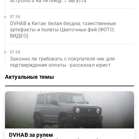
астролога на пятницу, 7 августа
07:30
DVHAB в Китае: белая бездна, таинственные
артефакты и полеты Цветочных фей (ФОТО;
ВИДЕО)
07:28
Законно ли требовать с покупателя чек для
подтверждения оплаты - рассказал юрист
Актуальные темы
DVHAB за рулем