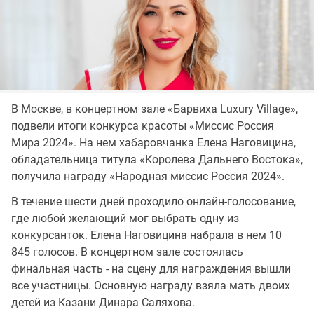
В Москве, в концертном зале «Барвиха Luxury Village»,
подвели итоги конкурса красоты «Миссис Россия
Мира 2024». На нем хабаровчанка Елена Наговицина,
обладательница титула «Королева Дальнего Востока»,
получила награду «Hapoдная миccиc Poccия 2024».
В течение шести дней проходило онлайн-голосование,
где любой желающий мог выбрать одну из
конкурсанток. Елена Наговицина набрала в нем 10
845 голосов. В концертном зале состоялась
финальная часть - на сцену для награждения вышли
все участницы. Основную награду взяла мать двоих
детей из Казани Динара Саляхова.