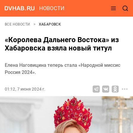
НОВОСТИ
ВСЕ НОВОСТИ
ХАБАРОВСК
«Королева Дальнего Востока» из
Хабаровска взяла новый титул
Елена Наговицина теперь стала «Hapoдной миccиc
Poccия 2024».
01:12, 7 июня 2024 г.