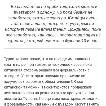
- Виза выдается по прибытию, ехать можно и
вчетвером, и одному. Но пока безвиз не
заработает, ехать не советую. Китайцы очень
долго все делают, потеряете кучу времени,
испортите первые впечатления. Дождитесь, пока
все заработает, как часы, - посоветовал один из
туристов, который приехал в Фуюань 10 июня.
Туристы рассказали, что на въезде им пришлось
ждать на речной таможне несколько часов, пока
китайская сторона решала все формальности с
въездом. У некоторых россиян при въезде не
получилось оформить обязательный QR-код
китайской таможни. Также туристов продержали
несколько часов на речном пункте пропуска и при
выезде из Фуюаня. По оценкам некоторых, ожидание
и формальности, связанные с въездом, могут занять