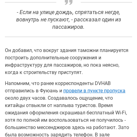
- Если на улице дождь, спрятаться негде,
вовнутрь не пускают, - рассказал один из
пассажиров.
Он добавил, что вокруг здания таможни планируется
построить дополнительные сооружения и
инфраструктуру для пассажиров, но пока неясно,
когда к строительству приступят.
Напомним, что ранее корреспонденты DVHAB
отправились в Фуюань и
провели в пункте пропуска
около двух часов. Создавалось ощущение, что
китайцы отвыкли от наплыва туристов. Время
ожидания оформления скрашивал бесплатный Wi-Fi,
хотя по полной им воспользоваться не получилось -
большинство мессенджеров здесь на работают. Зато
была возможность зарядить телефон. В зале