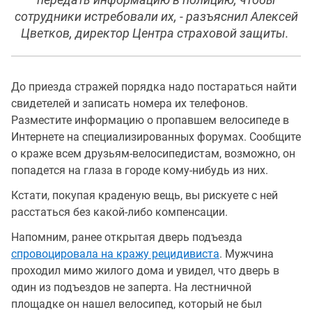
передать информацию в полицию, чтобы
сотрудники истребовали их, - разъяснил Алексей
Цветков, директор Центра страховой защиты.
До приезда стражей порядка надо постараться найти
свидетелей и записать номера их телефонов.
Разместите информацию о пропавшем велосипеде в
Интернете на специализированных форумах. Сообщите
о краже всем друзьям-велосипедистам, возможно, он
попадется на глаза в городе кому-нибудь из них.
Кстати, покупая краденую вещь, вы рискуете с ней
расстаться без какой-либо компенсации.
Напомним, ранее открытая дверь подъезда
спровоцировала на кражу рецидивиста
. Мужчина
проходил мимо жилого дома и увидел, что дверь в
один из подъездов не заперта. На лестничной
площадке он нашел велосипед, который не был