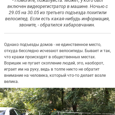
- Помогите, пожалуйста. Может, у кого был
включен видеорегистратор в машине. Ночью с
29.05 на 30.05 из третьего подъезда похитили
велосипед. Если есть какая-нибудь информация,
звоните, - обратился хабаровчанин.
Однако подъезды домов - не единственное место,
откуда бесследно исчезают велосипеды. Бывает и так,
что кражи происходят в общественных местах.
Воришек не пугает скопление людей, это, наоборот,
играет им на руку, ведь в толпе никто не обратит
внимание на человека, который что-то делает возле
велика.