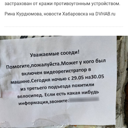
застрахован от кражи противоугонным устройством.
Рина Курдюмова, новости Хабаровска на DVHAB.ru