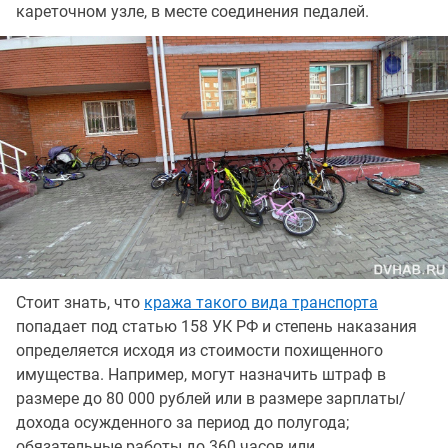
кареточном узле, в месте соединения педалей.
Стоит знать, что
кража такого вида транспорта
попадает под статью 158 УК РФ и степень наказания
определяется исходя из стоимости похищенного
имущества. Например, могут назначить штраф в
размере до 80 000 рублей или в размере зарплаты/
дохода осужденного за период до полугода;
обязательные работы до 360 часов или