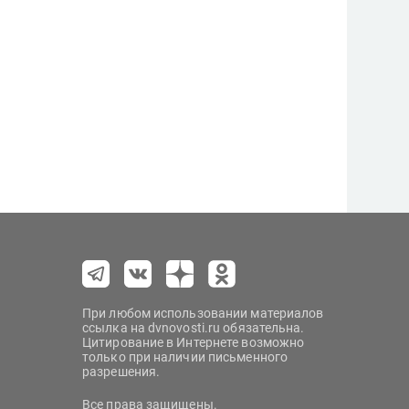
При любом использовании материалов
ссылка на dvnovosti.ru обязательна.
Цитирование в Интернете возможно
только при наличии письменного
разрешения.
Все права защищены.