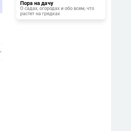
Пора на дачу
О садах, огородах и обо всем, что
растет на грядках