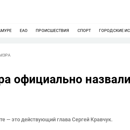
АМУРЕ
ЕЩЕ
ЕАО
ЕЩЕ
ПРОИСШЕСТВИЯ
ЕЩЕ
СПОРТ
ЕЩЕ
ГОРОДСКИЕ И
МЭРА
ра официально назвал
те — это действующий глава Сергей Кравчук.