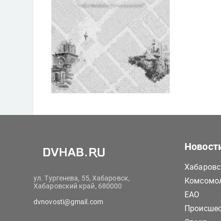
Новост
Хабаровс
ул. Тургенева, 55, Хабаровск,
Комсомол
Хабаровский край, 680000
ЕАО
dvnovosti@gmail.com
Происше