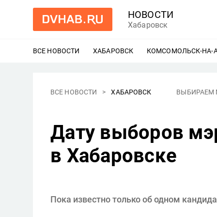
НОВОСТИ
Хабаровск
ВСЕ НОВОСТИ
ХАБАРОВСК
ЕЩЕ
КОМСОМОЛЬСК-НА-
ВСЕ НОВОСТИ
ХАБАРОВСК
ВЫБИРАЕМ 
Дату выборов мэ
в Хабаровске
Пока известно только об одном кандида