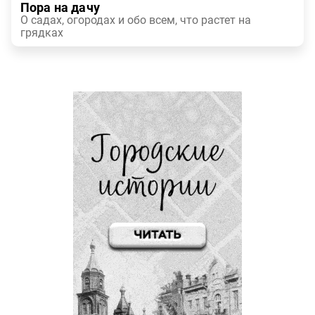
Пора на дачу
О садах, огородах и обо всем, что растет на
грядках