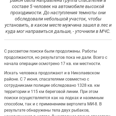
район была направлена группа спасателей в
составе 5 человек на автомобиле высокой
проходимости. До наступления темноты они
обследовали небольшой участок, чтобы
установить, в каком месте мужчина зашел в лес и
куда мог направиться дальше, - уточнили в МЧС.
С рассветом поиски были продолжены. Работы
продолжаются, но результатов пока не дали. Всего с
начала операции осмотрено 17 кв. км местности.
Искать человека продолжают и в Николаевском
районе. С 7 июня, спасателями совместно с
сотрудниками полиции обследовано 1328 кв. км
территории и 115 км береговой линии. При этом
поиски осуществляется как на лодках и наземным
способом, так и с применением вертолета МИ-8. В
результате обнаружены тела двух рыбаков,