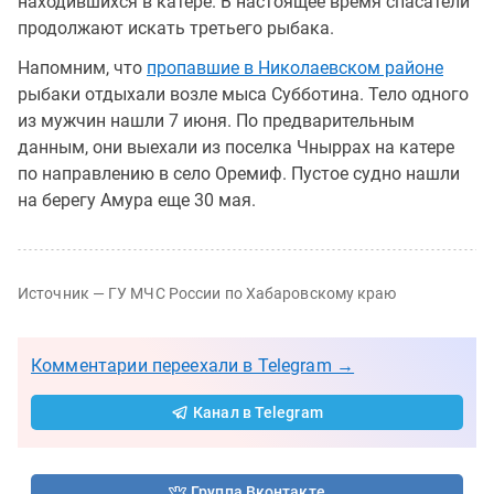
находившихся в катере. В настоящее время спасатели
продолжают искать третьего рыбака.
Напомним, что
пропавшие в Николаевском районе
рыбаки отдыхали возле мыса Субботина. Тело одного
из мужчин нашли 7 июня. По предварительным
данным, они выехали из поселка Чныррах на катере
по направлению в село Оремиф. Пустое судно нашли
на берегу Амура еще 30 мая.
Источник — ГУ МЧС России по Хабаровскому краю
Комментарии переехали в Telegram →
Канал в Telegram
Группа Вконтакте