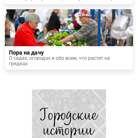
Пора на дачу
О садах, огородах и обо всем, что растет на
грядках