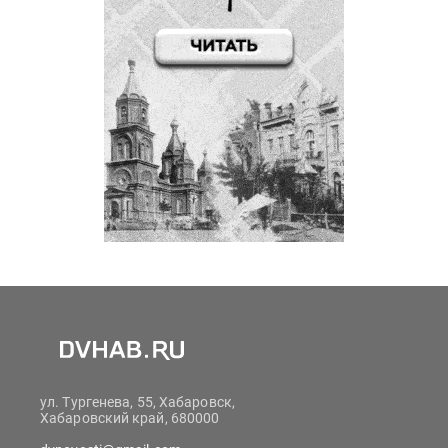
ул. Тургенева, 55, Хабаровск,
Хабаровский край, 680000