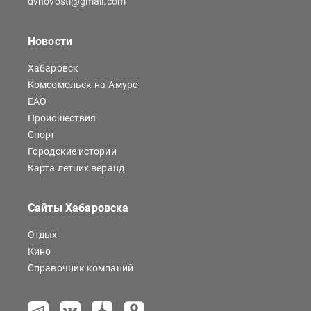
dvnovosti@gmail.com
Новости
Хабаровск
Комсомольск-на-Амуре
ЕАО
Происшествия
Спорт
Городские истории
Карта летних веранд
Сайты Хабаровска
Отдых
Кино
Справочник компаний