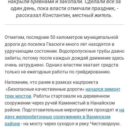
накрыли бревнами и закопали. Сделали все за
один день, пока власти отмечали праздник, -
рассказал Константин, местный житель.
Отметим, последние 50 километров муниципальной
дороги до поселка Гвасюги много лет находятся в
удручающем состоянии. Водопропускные трубы давно
забиты, потому после каждых дождей движение здесь
очень затруднено. Однако властям хватает средств
только не ежегодные работы по грейдированию.
Напомним, что ранее в рамках нацпроекта
«Безопасные качественные дороги»
начался ремонт
трех мостов
. Работы стартовали на деревянном
сооружении через ручей Каменистый в Нанайском
районе. Подготовительные мероприятия проходят и
на
двух железобетонных сооружениях в Ванинском
районе
- на мосту через суходол и реку Чистоводную.