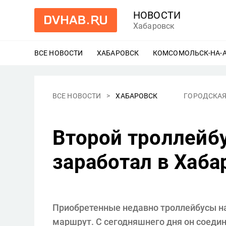
НОВОСТИ
Хабаровск
ВСЕ НОВОСТИ
ХАБАРОВСК
ЕЩЕ
КОМСОМОЛЬСК-НА-
ВСЕ НОВОСТИ
ХАБАРОВСК
ГОРОДСКАЯ
Второй троллейб
заработал в Хаба
Приобретенные недавно троллейбусы на
маршрут. С сегодняшнего дня он соедин