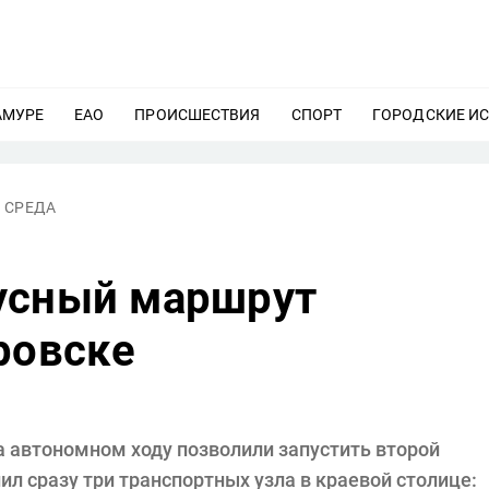
АМУРЕ
ЕЩЕ
ЕАО
ЕЩЕ
ПРОИСШЕСТВИЯ
ЕЩЕ
СПОРТ
ЕЩЕ
ГОРОДСКИЕ И
 СРЕДА
усный маршрут
ровске
 автономном ходу позволили запустить второй
ил сразу три транспортных узла в краевой столице: