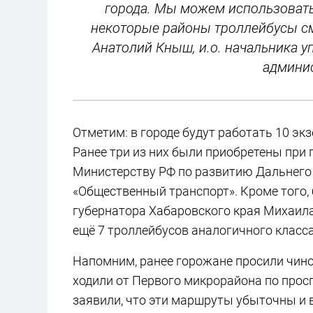
города. Мы можем использовать
некоторые районы троллейбусы см
Анатолий Кныш, и.о. начальника 
админис
Отметим: в городе будут работать 10 э
Ранее три из них были приобретены при 
Министерству РФ по развитию Дальнего 
«Общественный транспорт». Кроме того,
губернатора Хабаровского края Михаила
ещё 7 троллейбусов аналогичного класса
Напомним, ранее горожане просили чин
ходили от Первого микрорайона по просп
заявили, что эти маршруты убыточны и 