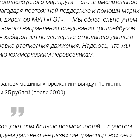
 троллейбусного маршрута – это знаменательное
благодаря постоянной поддержке и помощи мэрии
в, директор МУП «ГЭТ». – Мы обязательно учтём
 нового направления следования троллейбусов:
я хабаровчан по усовершенствованию данного
ировке расписания движения. Надеюсь, что мы
ию коммерческим перевозчикам.
кзалов» машины «Горожанин» выйдут 10 июня.
и 35 рублей (после 20:00).
сов даёт нам больше возможностей – с учётом
руем дальнейшее развитие транспортной сети