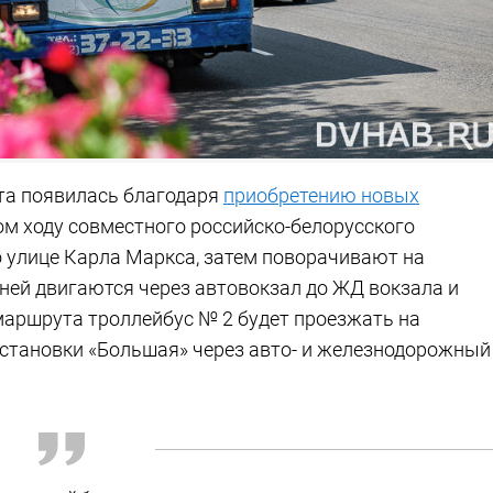
та появилась благодаря
приобретению новых
м ходу совместного российско-белорусского
о улице Карла Маркса, затем поворачивают на
ней двигаются через автовокзал до ЖД вокзала и
маршрута троллейбус № 2 будет проезжать на
 остановки «Большая» через авто- и железнодорожный