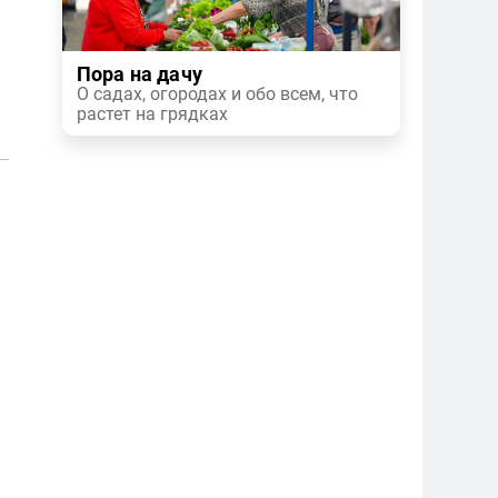
Пора на дачу
О садах, огородах и обо всем, что
растет на грядках