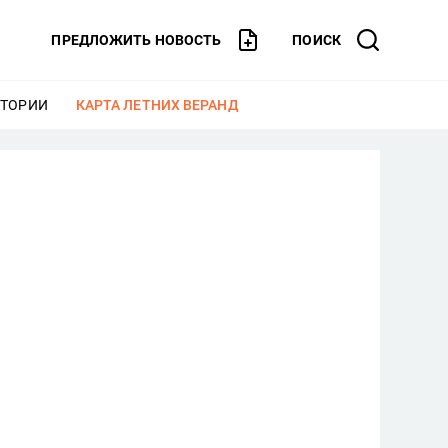
ПРЕДЛОЖИТЬ НОВОСТЬ
ПОИСК
СТОРИИ
ЕЩЕ
КАРТА ЛЕТНИХ ВЕРАНД
ЕЩЕ