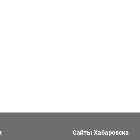
и
Сайты Хабаровска