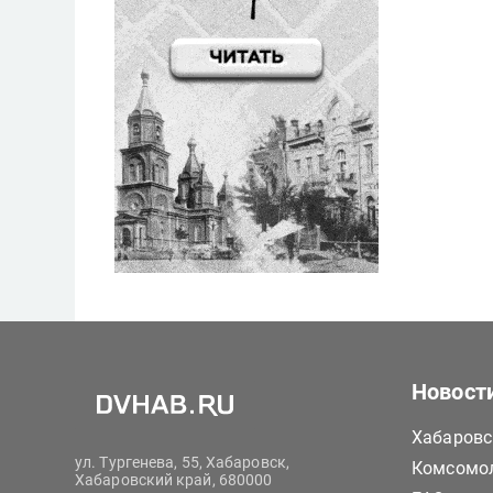
Новост
Хабаровс
ул. Тургенева, 55, Хабаровск,
Комсомол
Хабаровский край, 680000