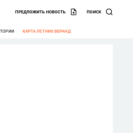
ПРЕДЛОЖИТЬ НОВОСТЬ
ПОИСК
СТОРИИ
ЕЩЕ
КАРТА ЛЕТНИХ ВЕРАНД
ЕЩЕ