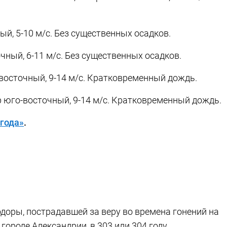
ый, 5-10 м/с. Без существенных осадков.
чный, 6-11 м/с. Без существенных осадков.
-восточный, 9-14 м/с. Кратковременный дождь.
р юго-восточный, 9-14 м/с. Кратковременный дождь.
года»
.
доры, пострадавшей за веру во времена гонений на
ороде Александрии, в 303 или 304 году.