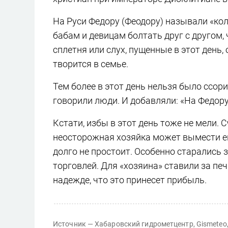
На Руси Федору (Феодору) называли «кол
бабам и девицам болтать друг с другом,
сплетня или слух, пущенные в этот день,
творится в семье.
Тем более в этот день нельзя было ссори
говорили люди. И добавляли: «На Федору
Кстати, избы в этот день тоже не мели. 
неосторожная хозяйка может вымести его
долго не простоит. Особенно старались 
торговлей. Для «хозяина» ставили за пе
надежде, что это принесет прибыль.
Источник — Хабаровский гидрометцентр, Gismeteo,