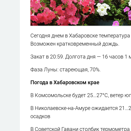
Сегодня днем в Хабаровске температура 
Возможен кратковременный дождь.
Закат в 20:59. Долгота дня — 16 часов 1 
Фаза Луны: стареющая, 70%.
Погода в Хабаровском крае
В Комсомольске будет 25…27°C, ветер юг
В Николаевске-на-Амуре ожидается 21…23
осадков
В Советской Гавани столбик термометра 