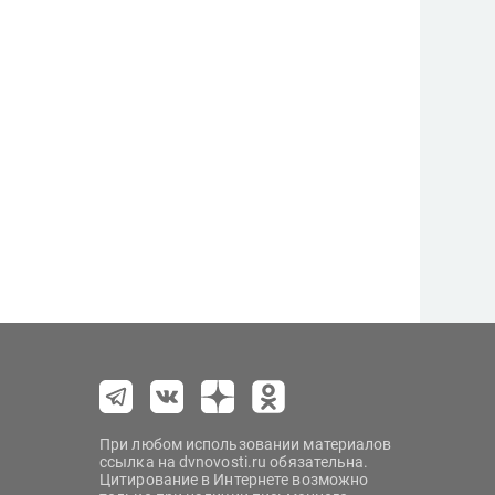
При любом использовании материалов
ссылка на dvnovosti.ru обязательна.
Цитирование в Интернете возможно