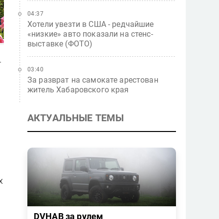
04:37
Хотели увезти в США - редчайшие
«низкие» авто показали на стенс-
выставке (ФОТО)
.
03:40
За разврат на самокате арестован
житель Хабаровского края
АКТУАЛЬНЫЕ ТЕМЫ
х
DVHAB за рулем