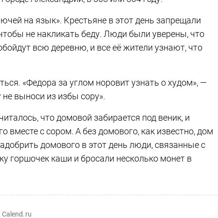
ючей на язык». Крестьяне в этот день запрещали
 чтобы не накликать беду. Люди были уверены, что
 обойдут всю деревню, и все её жители узнают, что
ться. «Федора за углом норовит узнать о худом», —
 не выноси из избы сору».
Считалось, что домовой забирается под веник, и
 вместе с сором. А без домового, как известно, дом
задобрить домового в этот день люди, связанные с
чку горшочек каши и бросали несколько монет в
 Calend.ru