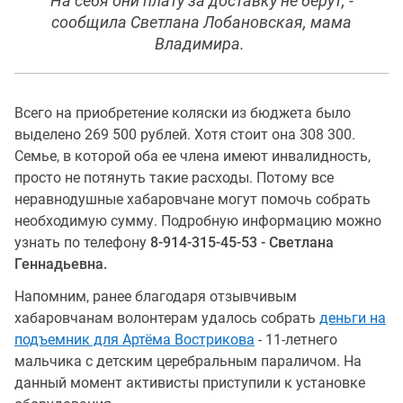
На себя они плату за доставку не берут, -
сообщила Светлана Лобановская, мама
Владимира.
Всего на приобретение коляски из бюджета было
выделено 269 500 рублей. Хотя стоит она 308 300.
Семье, в которой оба ее члена имеют инвалидность,
просто не потянуть такие расходы. Потому все
неравнодушные хабаровчане могут помочь собрать
необходимую сумму. Подробную информацию можно
узнать по телефону
8-914-315-45-53 - Светлана
Геннадьевна.
Напомним, ранее благодаря отзывчивым
хабаровчанам волонтерам удалось собрать
деньги на
подъемник для Артёма Вострикова
- 11-летнего
мальчика с детским церебральным параличом. На
данный момент активисты приступили к установке