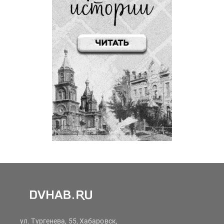
ул. Тургенева, 55, Хабаровск,