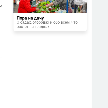
я
Пора на дачу
О садах, огородах и обо всем, что
растет на грядках