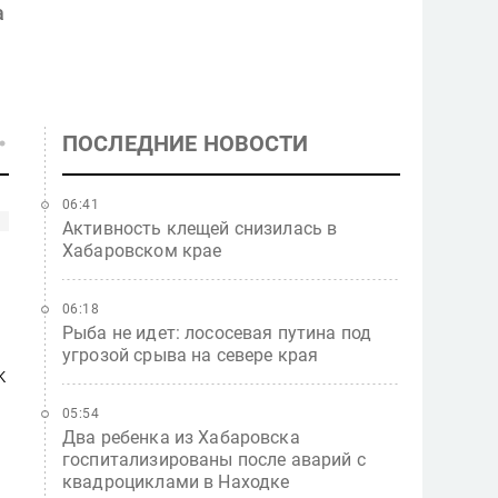
а
ПОСЛЕДНИЕ НОВОСТИ
06:41
Активность клещей снизилась в
Хабаровском крае
06:18
Рыба не идет: лососевая путина под
угрозой срыва на севере края
к
05:54
Два ребенка из Хабаровска
госпитализированы после аварий с
квадроциклами в Находке