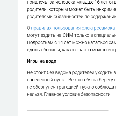
привлечь: за человека младше 16 лет от
родители, которым может быть инкрими
родителями обязанностей по содержани
О
правилах пользования электросамока
могут ездить на СИМ только в специаль
Подросткам с 14 лет можно кататься са
вдоль обочины, как это часто можно вст
Игры на воде
Не стоит без ведома родителей уходить в
населенный пункт. Вести себя на берег
не обернулся трагедией, нужно соблюдать
нельзя. Главное условие безопасности –