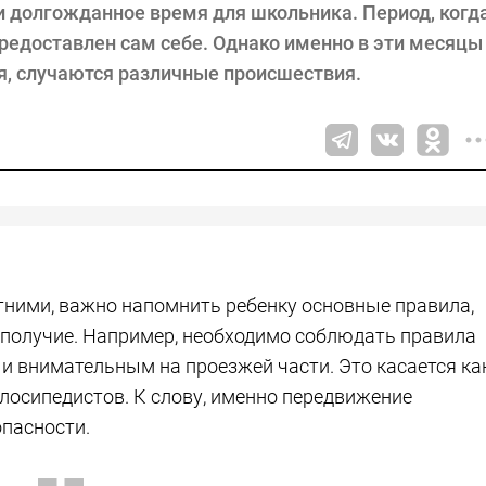
и долгожданное время для школьника. Период, когд
 предоставлен сам себе. Однако именно в эти месяцы
я, случаются различные происшествия.
тними, важно напомнить ребенку основные правила,
гополучие. Например, необходимо соблюдать правила
 внимательным на проезжей части. Это касается ка
лосипедистов. К слову, именно передвижение
опасности.