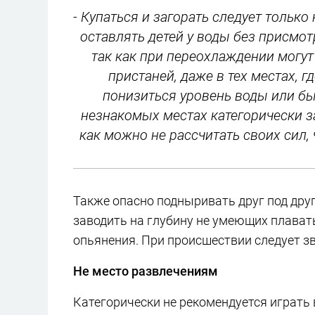
- Купаться и загорать следует тольк
оставлять детей у воды без присмотр
так как при переохлаждении могут
пристаней, даже в тех местах, г
понизиться уровень воды или был
незнакомых местах категорически з
как можно не рассчитать своих сил,
Также опасно подныривать друг под друга,
заводить на глубину не умеющих плават
опьянения. При происшествии следует зв
Не место развлечениям
Категорически не рекомендуется играть 