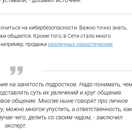
 уставали, - добавил источник.
очиться на кибербезопасности. Важно точно знать,
там общается. Кроме того, в Сети стало много
 например, продажа
различных наркотических
ние на занятость подростков. Надо понимать, че
едставлять суть их увлечений и круг общения.
евое общение. Многие ныне говорят про личное
у, можно многое упустить, а ответственность, ка
лучае чего, делить со своим чадом, - заключил
эксперт.