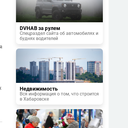
DVHAB за рулем
Спецраздел сайта об автомобилях и
буднях водителей
я
х
Недвижимость
Вся информация о том, что строится
в Хабаровске