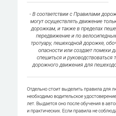
- В соответствии с Правилами дор
могут осуществлять движение толь
дорожкам, и также в пределах пеше
передвижение и по велосипедным
тротуару, пешеходной дорожке, обо
опасности или создает помехи 
спешиться и руководствоваться
дорожного движения для пешеходо
Отдельно стоит выделить правила для 
необходимо водительское удостоверение 
лет. Выдается оно после обучения в авт
и практических. Если правила не соблюда