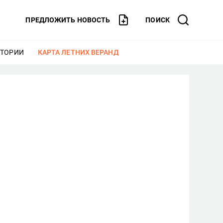
ПРЕДЛОЖИТЬ НОВОСТЬ
ПОИСК
СТОРИИ
ЕЩЕ
КАРТА ЛЕТНИХ ВЕРАНД
ЕЩЕ