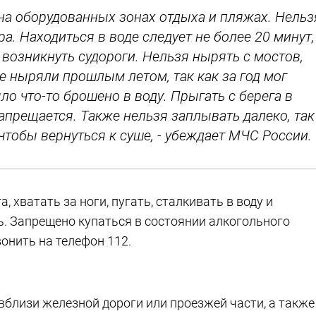
о на оборудованных зонах отдыха и пляжах. Нельз
а. Находиться в воде следует не более 20 минут,
 возникнуть судороги. Нельзя нырять с мостов,
де ныряли прошлым летом, так как за год мог
о что-то брошено в воду. Прыгать с берега в
апрещается. Также нельзя заплывать далеко, так
 чтобы вернуться к суше, - убеждает МЧС России.
 хватать за ноги, пугать, сталкивать в воду и
ь. Запрещено купаться в состоянии алкогольного
онить на телефон 112.
вблизи железной дороги или проезжей части, а также