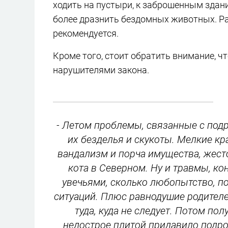
ходить на пустыри, к заброшенным здани
более дразнить бездомных животных. Р
рекомендуется.
Кроме того, стоит обратить внимание, ч
нарушителями закона.
- Летом проблемы, связанные с под
их безделья и скукоты. Мелкие кр
вандализм и порча имущества, жест
кота в Северном. Ну и травмы, ко
увечьями, сколько любопытство, п
ситуаций. Плюс равнодушие родителе
туда, куда не следует. Потом пол
недострое плитой придавило подро