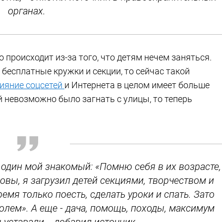
органах.
 происходит из-за того, что детям нечем заняться.
 бесплатные кружки и секции, то сейчас такой
ияние соцсетей
и Интернета в целом имеет больше
й невозможно было загнать с улицы, то теперь
л один мой знакомый: «Помню себя в их возрасте,
ловы, я загрузил детей секциями, творчеством и
ремя только поесть, сделать уроки и спать. Зато
ролем». А еще - дача, помощь, походы, максимум