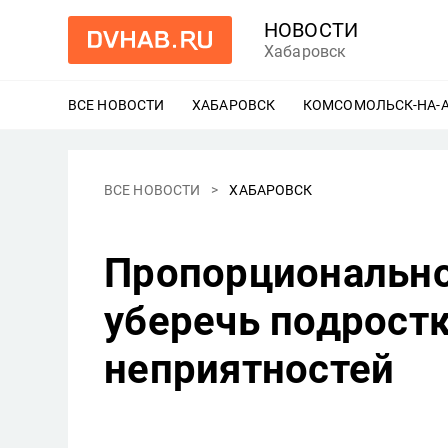
НОВОСТИ
Хабаровск
ВСЕ НОВОСТИ
ХАБАРОВСК
ЕЩЕ
КОМСОМОЛЬСК-НА-
ВСЕ НОВОСТИ
ХАБАРОВСК
Пропорционально
уберечь подростк
неприятностей