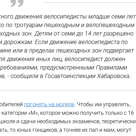
ожного движения велосипедисты младше семи лет
ко по тротуарам пешеходным и велопешеходным
ходных зон. Детям от семи до 14 лет разрешено
 дорожкам. Если движение велосипедиста по
чине или в пределах пешеходных зон подвергает
для движения иных лиц, велосипедист должен
 требованиями, предусмотренными Правилами
в, - сообщили в Госавтоинспекции Хабаровска.
любителей
погонять на мопеде
. Чтобы им управлять,
категории «М», которое можно получить только с 16
ошколе и сдачи необходимых экзаменов, теоретически
ть, то юных гонщиков, а точнее их пап и мам, могут