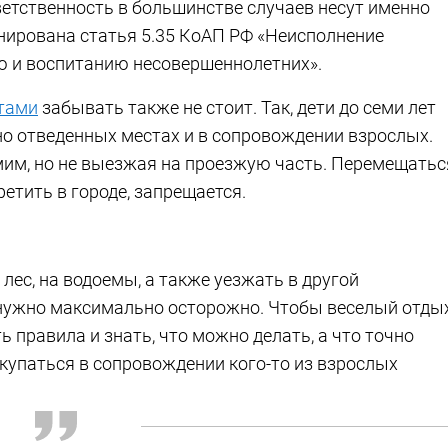
ветственность в большинстве случаев несут именно
нирована статья 5.35 КоАП РФ «Неисполнение
ю и воспитанию несовершеннолетних».
тами
забывать также не стоит. Так, дети до семи лет
но отведенных местах и в сопровождении взрослых.
мим, но не выезжая на проезжую часть. Перемещатьс
ретить в городе, запрещается.
 лес, на водоемы, а также уезжать в другой
у нужно максимально осторожно. Чтобы веселый отды
 правила и знать, что можно делать, а что точно
 купаться в сопровождении кого-то из взрослых