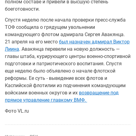
полном составе и привели в высшую степень
боеготовности.
Спустя неделю после начала проверки пресс-служба
ТОФ сообщила о грядущем увольнении
командующего флотом адмирала Сергея Авакянца.
21 апреля на его место
был назначен адмирал Виктор
Лиина
. Авакянца перевели на новую должность —
главы штаба, курирующего центры военно-спортивной
подготовки и патриотического воспитания. Спустя
еще неделю было объявлено о начале флотской
реформы. Ее суть - выведение всех флотов и
Каспийской флотилии из подчинения командующим
войсками военных округов и их
возвращение под
прямое управление главкому ВМФ.
Фото VL.ru