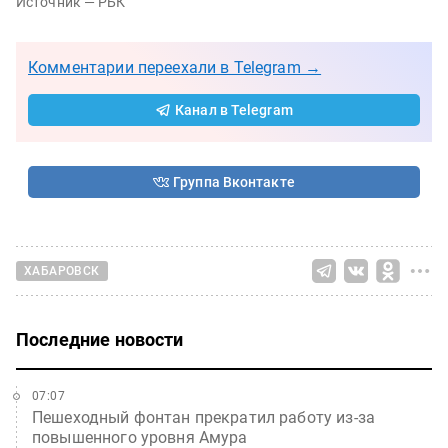
Источник — РБК
Комментарии переехали в Telegram →
Канал в Telegram
Группа Вконтакте
ХАБАРОВСК
Последние новости
07:07
Пешеходный фонтан прекратил работу из-за
повышенного уровня Амура