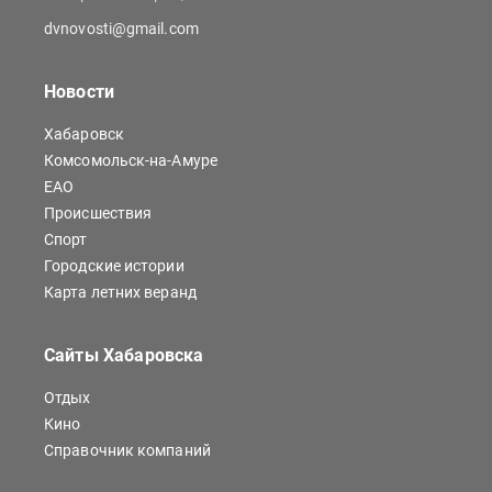
dvnovosti@gmail.com
Новости
Хабаровск
Комсомольск-на-Амуре
ЕАО
Происшествия
Спорт
Городские истории
Карта летних веранд
Сайты Хабаровска
Отдых
Кино
Справочник компаний