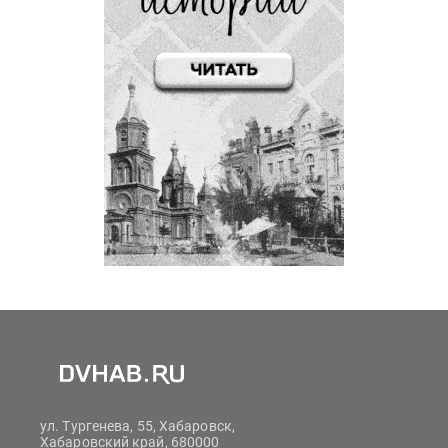
ул. Тургенева, 55, Хабаровск,
Хабаровский край, 680000