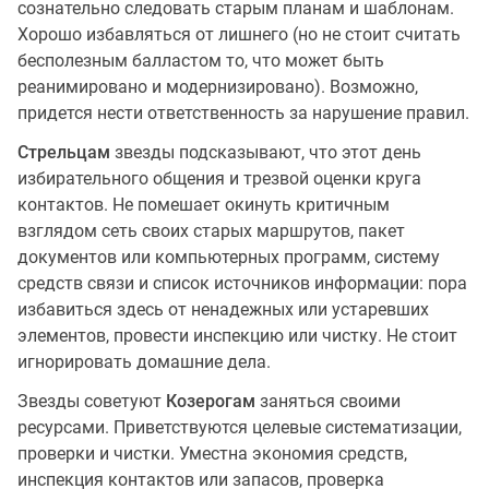
сознательно следовать старым планам и шаблонам.
Хорошо избавляться от лишнего (но не стоит считать
бесполезным балластом то, что может быть
реанимировано и модернизировано). Возможно,
придется нести ответственность за нарушение правил.
Стрельцам
звезды подсказывают, что этот день
избирательного общения и трезвой оценки круга
контактов. Не помешает окинуть критичным
взглядом сеть своих старых маршрутов, пакет
документов или компьютерных программ, систему
средств связи и список источников информации: пора
избавиться здесь от ненадежных или устаревших
элементов, провести инспекцию или чистку. Не стоит
игнорировать домашние дела.
Звезды советуют
Козерогам
заняться своими
ресурсами. Приветствуются целевые систематизации,
проверки и чистки. Уместна экономия средств,
инспекция контактов или запасов, проверка