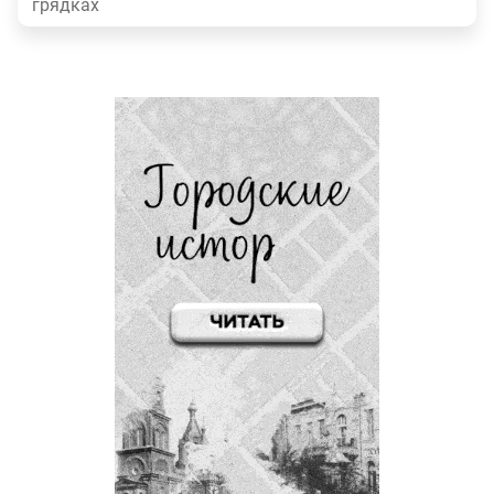
грядках