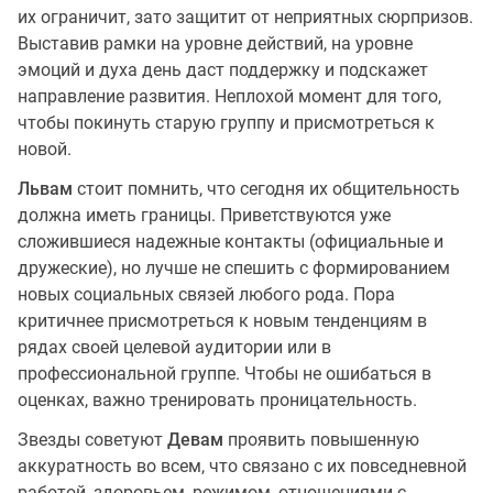
их ограничит, зато защитит от неприятных сюрпризов.
Выставив рамки на уровне действий, на уровне
эмоций и духа день даст поддержку и подскажет
направление развития. Неплохой момент для того,
чтобы покинуть старую группу и присмотреться к
новой.
Львам
стоит помнить, что сегодня их общительность
должна иметь границы. Приветствуются уже
сложившиеся надежные контакты (официальные и
дружеские), но лучше не спешить с формированием
новых социальных связей любого рода. Пора
критичнее присмотреться к новым тенденциям в
рядах своей целевой аудитории или в
профессиональной группе. Чтобы не ошибаться в
оценках, важно тренировать проницательность.
Звезды советуют
Девам
проявить повышенную
аккуратность во всем, что связано с их повседневной
работой, здоровьем, режимом, отношениями с