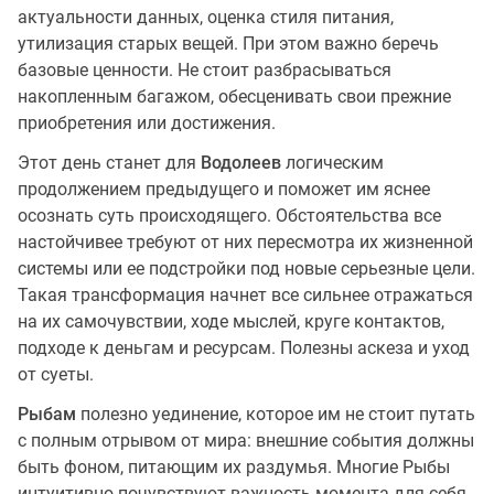
актуальности данных, оценка стиля питания,
утилизация старых вещей. При этом важно беречь
базовые ценности. Не стоит разбрасываться
накопленным багажом, обесценивать свои прежние
приобретения или достижения.
Этот день станет для
Водолеев
логическим
продолжением предыдущего и поможет им яснее
осознать суть происходящего. Обстоятельства все
настойчивее требуют от них пересмотра их жизненной
системы или ее подстройки под новые серьезные цели.
Такая трансформация начнет все сильнее отражаться
на их самочувствии, ходе мыслей, круге контактов,
подходе к деньгам и ресурсам. Полезны аскеза и уход
от суеты.
Рыбам
полезно уединение, которое им не стоит путать
с полным отрывом от мира: внешние события должны
быть фоном, питающим их раздумья. Многие Рыбы
интуитивно почувствуют важность момента для себя