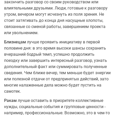
закончить разговор со своим руководством или
влиятельными друзьями. Люди, готовые к разговору
утром, вечером могут исчезнуть из поля зрения. Не
стоит затягивать до конца дня насущные хлопоты,
связанные со сменой работы, завершением проекта
или увольнением.
Близнецам
лучше проявить инициативу в первой
половине дня: в это время высоки шансы сохранить
вчерашний бодрый темп, успешно продолжить
поездку или завершить интересный разговор, узнать
дополнительный факт или суммировать полученные
сведения. Чем ближе вечер, тем меньше будет энергии
или полезной отдачи от предпринятых действий, зато
многие налаженные дела можно будет пустить на
самотек.
Ракам
лучше оставить в приоритете коллективные
нужды, социальные события и групповые ценности -
например, профессиональные. Возможно, это в чем-то