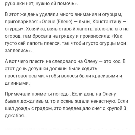
рубашки нет, нужно ей помочь».
В этот же день уделяли много внимания и огурцам,
приговаривая: «Олене (Елене) — льны, Константину —
огурцы». Хозяйка, взяв старый лапоть, волокла его на
огород, там бросала на грядку и произносила: «Как
густо сей лапоть плелся, так чтобы густо огурцы мои
заплелись».
А вот чего плести не следовало на Олену — это кос. В
этот день девушки должны были ходить
простоволосыми, чтобы волосы были красивыми и
длинными.
Примечали приметы погоды. Если день на Олену
бывал дождливым, то и осень ждали ненастную. Если
шел дождь с градом, это предвещало снег с крупой 3
декабря.