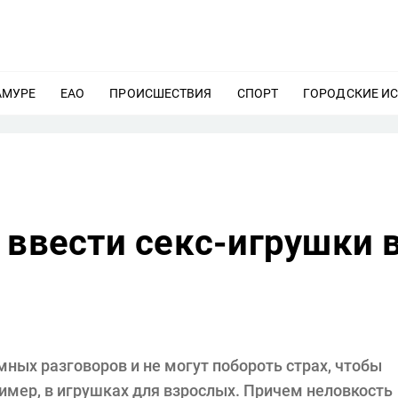
АМУРЕ
ЕЩЕ
ЕАО
ЕЩЕ
ПРОИСШЕСТВИЯ
ЕЩЕ
СПОРТ
ЕЩЕ
ГОРОДСКИЕ И
 ввести секс-игрушки 
ных разговоров и не могут побороть страх, чтобы
ример, в игрушках для взрослых. Причем неловкость