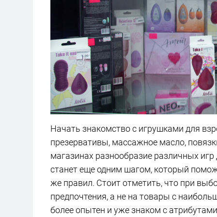
Начать знакомство с игрушками для взр
презервативы, массажное масло, повязки
магазинах разнообразие различных игр д
станет еще одним шагом, который помож
же правил. Стоит отметить, что при вы
предпочтения, а не на товары с наибол
более опытен и уже знаком с атрибутам