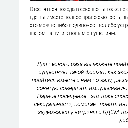
Стесняться похода в секс-шопы тоже не с
где вы имеете полное право смотреть, в
это можно либо в одиночестве, либо уст
шагом на пути к новым ощущениям.
- Для первого раза вы можете прий
существует такой формат, как экс
пройтись вместе с ним по залу, расс
советую совершать импульсивную п
Парное посещение - это тоже спос
сексуальности, помогает понять ин
задержался у витрины с БДСМ-тов
до