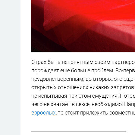
Страх быть непонятным своим партнеро
порождает еще больше проблем. Во-перв
неудовлетворенным; во-вторых, это еще
открытых отношениях никаких запретов 
не испытывая при этом смущения. Потому 
чего не хватает в сексе, необходимо. На
взрослых
, то стоит приложить совместн