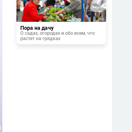
Пора на дачу
О садах, огородах и обо всем, что
растет на грядках