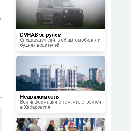
у
DVHAB за рулем
Спецраздел сайта об автомобилях и
буднях водителей
и
Недвижимость
Вся информация о том, что строится
в Хабаровске