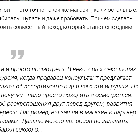
тоит — это точно такой же магазин, как и остальные,
ыбирать, щупать и даже пробовать. Причем сделать
роить совместный поход, который станет еще одним
ти и просто посмотреть. В некоторых секс-шопах
курсия, когда продавец-консультант предлагает
кажет об ассортименте и для чего эти игрушки. Н
окупку - надо просто походить и осмотреться.
об раскрепощения друг перед другом, развития
тересы. Например, вы зашли в магазин и партнер
арами. Дальше можно вопросов не задавать, -
бавил сексолог.