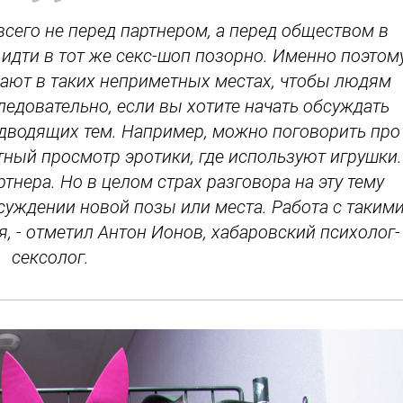
сего не перед партнером, а перед обществом в
 идти в тот же секс-шоп позорно. Именно поэтом
лают в таких неприметных местах, чтобы людям
ледовательно, если вы хотите начать обсуждать
одводящих тем. Например, можно поговорить про
ный просмотр эротики, где используют игрушки.
тнера. Но в целом страх разговора на эту тему
бсуждении новой позы или места. Работа с таким
 - отметил Антон Ионов, хабаровский психолог-
сексолог.