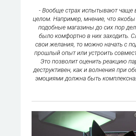
- Вообще страх испытывают чаще в
целом. Например, мнение, что якобы
подобные магазины до сих пор де
было комфортно в них заходить. С
свои желания, то можно начать с п
прошлый опыт или устроить совмест
Это позволит оценить реакцию пар
деструктивен, как и волнения при о
эмоциями должна быть комплексная,