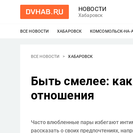
НОВОСТИ
Хабаровск
ВСЕ НОВОСТИ
ХАБАРОВСК
ЕЩЕ
КОМСОМОЛЬСК-НА-
ВСЕ НОВОСТИ
ХАБАРОВСК
Быть смелее: как
отношения
Часто влюбленные пары избегают интим
рассказать о своих предпочтениях, нап