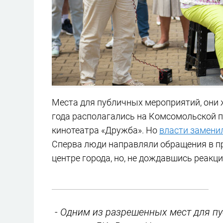
Места для публичных мероприятий, они ж
года располагались на Комсомольской п
кинотеатра «Дружба». Но
власти замени
Сперва люди направляли обращения в пр
центре города, но, не дождавшись реакци
- Одним из разрешенных мест для п