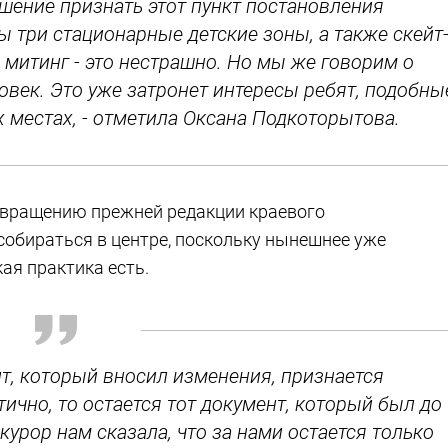
ешение признать этот пункт постановления
 три стационарные детские зоны, а также скейт
а митинг - это нестрашно. Но мы же говорим о
ловек. Это уже затронет интересы ребят, подобны
х местах, - отметила Оксана Подкоторытова.
озвращению прежней редакции краевого
обираться в центре, поскольку нынешнее уже
ая практика есть.
нт, который вносил изменения, признается
чно, то остается тот документ, который был до
курор нам сказала, что за нами остается только