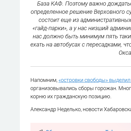
База КАФ. Поэтому важно дождатьс
определенное решение Верховного суд
состоит еще из административных
«гайд-парки», а у нас низший админ
нас должно быть минимум пять таки
ехать на автобусах с пересадками, ч
Окса
Напомним,
«островки свободы» выделил
организовывались сборы горожан. Многи
корню их гражданскую позицию.
Александр Неделько, новости Хабаровск