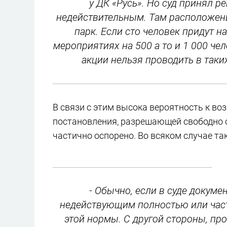
у ДК «Русь». Но суд принял р
недействительным. Там расположены
парк. Если сто человек придут н
мероприятиях на 500 а то и 1 000 че
акции нельзя проводить в таки
В связи с этим высока вероятность к в
постановления, разрешающей свободно с
частично оспорено. Во всяком случае так
- Обычно, если в суде докуме
недействующим полностью или части
этой нормы. С другой стороны, про