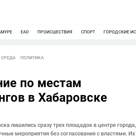
АМУРЕ
ЕЩЕ
ЕАО
ЕЩЕ
ПРОИСШЕСТВИЯ
ЕЩЕ
СПОРТ
ЕЩЕ
ГОРОДСКИЕ И
 СРЕДА
ПОЛИТИКА
ние по местам
нгов в Хабаровске
ска лишились сразу трех площадок в центре города,
ичные мероприятия без согласования с властями. Их