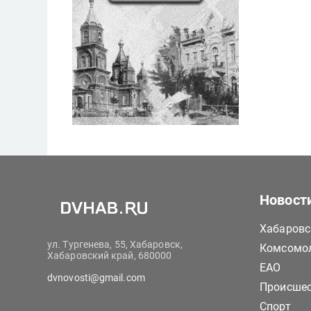
Новост
Хабаровс
ул. Тургенева, 55, Хабаровск,
Комсомол
Хабаровский край, 680000
ЕАО
dvnovosti@gmail.com
Происше
Спорт