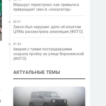
Маршрут перестроен: как привычка
превращает секс в «эскалатор»
02:01
Закон был нарушен: дело об изъятии
ЦУМа рассмотрела апелляция (ФОТО)
01:42
Авария с тремя пострадавшими
создала пробку на улице Воронежской
(ФОТО)
АКТУАЛЬНЫЕ ТЕМЫ
а