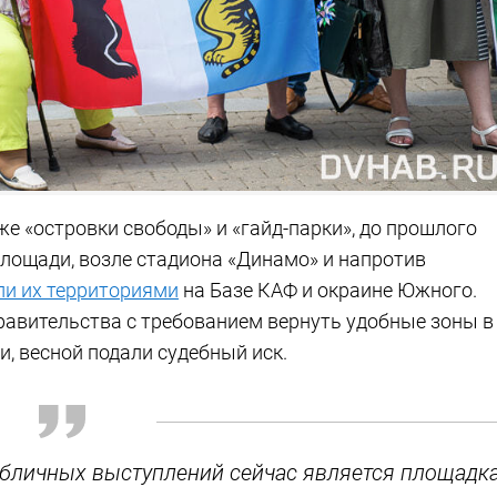
е «островки свободы» и «гайд-парки», до прошлого
лощади, возле стадиона «Динамо» и напротив
ли их территориями
на Базе КАФ и окраине Южного.
авительства с требованием вернуть удобные зоны в
и, весной подали судебный иск.
убличных выступлений сейчас является площадк