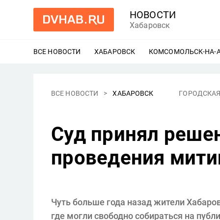
НОВОСТИ
Хабаровск
ВСЕ НОВОСТИ
ХАБАРОВСК
ЕЩЕ
КОМСОМОЛЬСК-НА-
ВСЕ НОВОСТИ
ХАБАРОВСК
ГОРОДСКАЯ
Суд принял реше
проведения мити
Чуть больше года назад жители Хабаров
где могли свободно собираться на публ