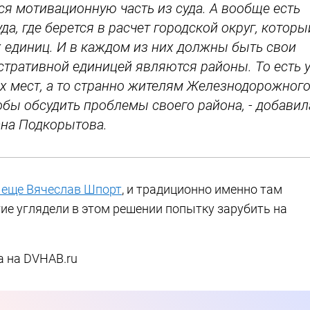
я мотивационную часть из суда. А вообще есть
а, где берется в расчет городской округ, которы
 единиц. И в каждом из них должны быть свои
истративной единицей являются районы. То есть 
х мест, а то странно жителям Железнодорожног
тобы обсудить проблемы своего района, - добавил
на Подкорытова.
 еще Вячеслав Шпорт
, и традиционно именно там
е углядели в этом решении попытку зарубить на
а на DVHAB.ru