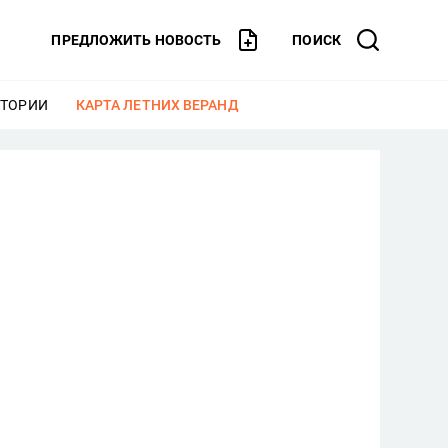
ПРЕДЛОЖИТЬ НОВОСТЬ
ПОИСК
СТОРИИ
ЕЩЕ
КАРТА ЛЕТНИХ ВЕРАНД
ЕЩЕ