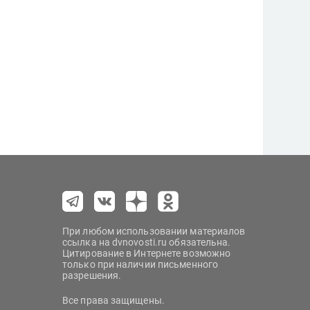
При любом использовании материалов
ссылка на dvnovosti.ru обязательна.
Цитирование в Интернете возможно
только при наличии письменного
разрешения.
Все права защищены.