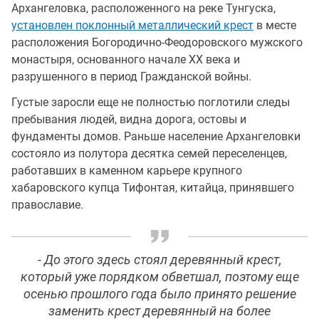
Архангеловка, расположенного на реке Тунгуска,
установлен поклонный металлический крест
в месте
расположения Богородично-Феодоровского мужского
монастыря, основанного начале XX века и
разрушенного в период Гражданской войны.
Густые заросли еще не полностью поглотили следы
пребывания людей, видна дорога, остовы и
фундаменты домов. Раньше население Архангеловки
состояло из полутора десятка семей переселенцев,
работавших в каменном карьере крупного
хабаровского купца Тифонтая, китайца, принявшего
православие.
- До этого здесь стоял деревянный крест,
который уже порядком обветшал, поэтому еще
осенью прошлого года было принято решение
заменить крест деревянный на более