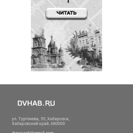
ул. Тургенева, 55, Хабаровск,
Хабаровский край, 680000