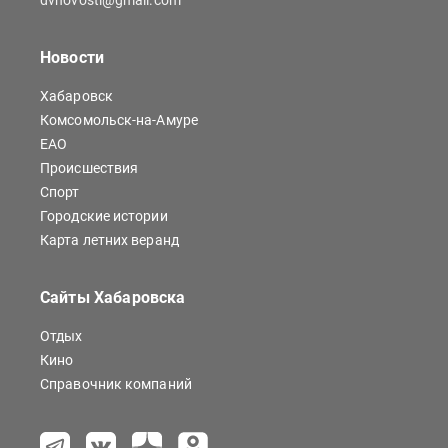
dvnovosti@gmail.com
Новости
Хабаровск
Комсомольск-на-Амуре
ЕАО
Происшествия
Спорт
Городские истории
Карта летних веранд
Сайты Хабаровска
Отдых
Кино
Справочник компаний