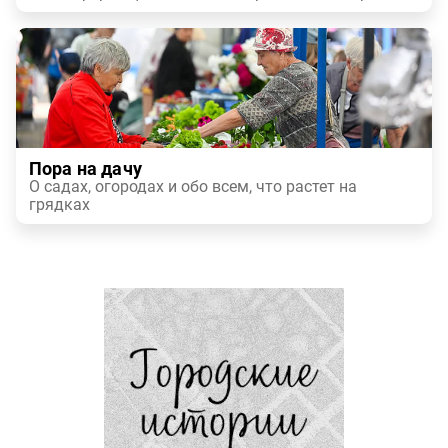
Пора на дачу
О садах, огородах и обо всем, что растет на
грядках