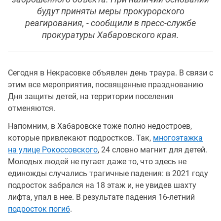
будут приняты меры прокурорского
реагирования, - сообщили в пресс-службе
прокуратуры Хабаровского края.
Сегодня в Некрасовке объявлен день траура. В связи с
этим все мероприятия, посвященные празднованию
Дня защиты детей, на территории поселения
отменяются.
Напомним, в Хабаровске тоже полно недостроев,
которые привлекают подростков. Так,
многоэтажка
на улице Рокоссовского
, 24 словно магнит для детей.
Молодых людей не пугает даже то, что здесь не
единожды случались трагичные падения: в 2021 году
подросток забрался на 18 этаж и, не увидев шахту
лифта, упал в нее. В результате падения 16-летний
подросток погиб
.