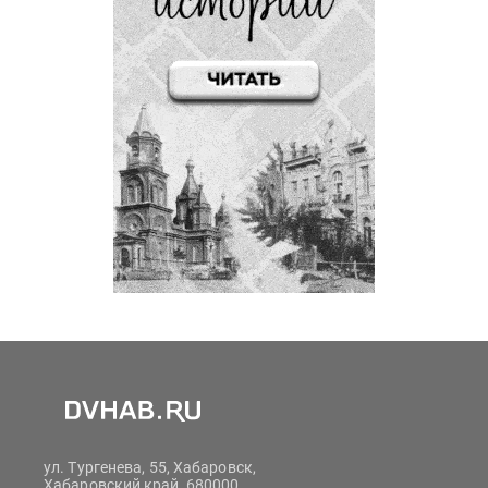
ул. Тургенева, 55, Хабаровск,
Хабаровский край, 680000