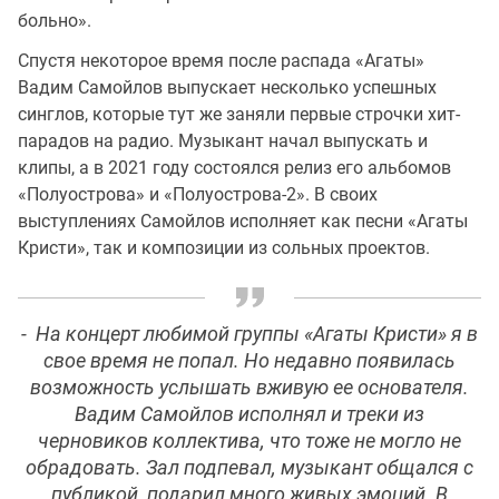
больно».
Спустя некоторое время после распада «Агаты»
Вадим Самойлов выпускает несколько успешных
синглов, которые тут же заняли первые строчки хит-
парадов на радио. Музыкант начал выпускать и
клипы, а в 2021 году состоялся релиз его альбомов
«Полуострова» и «Полуострова-2». В своих
выступлениях Самойлов исполняет как песни «Агаты
Кристи», так и композиции из сольных проектов.
- На концерт любимой группы «Агаты Кристи» я в
свое время не попал. Но недавно появилась
возможность услышать вживую ее основателя.
Вадим Самойлов исполнял и треки из
черновиков коллектива, что тоже не могло не
обрадовать. Зал подпевал, музыкант общался с
публикой, подарил много живых эмоций. В