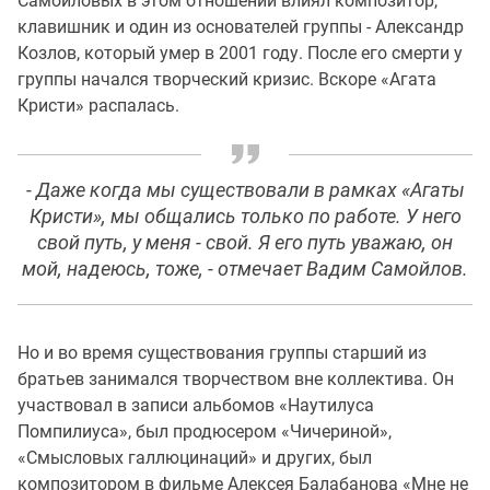
Самойловых в этом отношении влиял композитор,
клавишник и один из основателей группы - Александр
Козлов, который умер в 2001 году. После его смерти у
группы начался творческий кризис. Вскоре «Агата
Кристи» распалась.
- Даже когда мы существовали в рамках «Агаты
Кристи», мы общались только по работе. У него
свой путь, у меня - свой. Я его путь уважаю, он
мой, надеюсь, тоже, - отмечает Вадим Самойлов.
Но и во время существования группы старший из
братьев занимался творчеством вне коллектива. Он
участвовал в записи альбомов «Наутилуса
Помпилиуса», был продюсером «Чичериной»,
«Смысловых галлюцинаций» и других, был
композитором в фильме Алексея Балабанова «Мне не