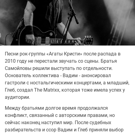
Песни рок-группы «Агаты Кристи» после распада в
2010 году не перестали звучать со сцены. Братья
Самойловы решили выступать по отдельности.
Основатель коллектива - Вадим - анонсировал
гастроли с ностальгическими концертами, а младший,
Глеб, создал The Matrixx, которая тоже имела успех у
аудитории.
Между братьями долгое время продолжался
конфликт, связанный с авторскими правами, но
сейчас наконец наступил мир. После судебных
разбирательств и ссор Вадим и Глеб приняли выбор