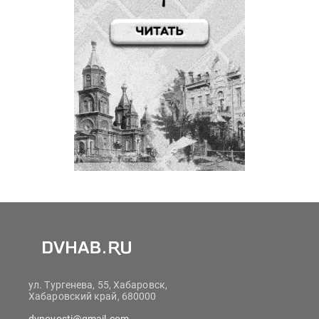
ул. Тургенева, 55, Хабаровск,
Хабаровский край, 680000