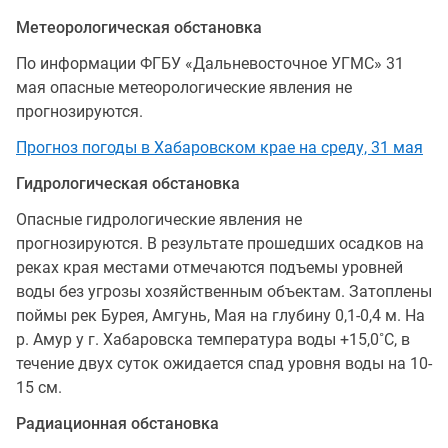
Метеорологическая обстановка
По информации ФГБУ «Дальневосточное УГМС» 31
мая опасные метеорологические явления не
прогнозируются.
Прогноз погоды в Хабаровском крае на среду, 31 мая
Гидрологическая обстановка
Опасные гидрологические явления не
прогнозируются. В результате прошедших осадков на
реках края местами отмечаются подъемы уровней
воды без угрозы хозяйственным объектам. Затоплены
поймы рек Бурея, Амгунь, Мая на глубину 0,1-0,4 м. На
р. Амур у г. Хабаровска температура воды +15,0˚С, в
течение двух суток ожидается спад уровня воды на 10-
15 см.
Радиационная обстановка