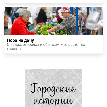
Пора на дачу
О садах, огородах и обо всем, что растет на
грядках