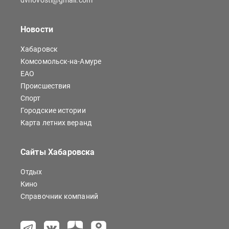
dvnovosti@gmail.com
Новости
Хабаровск
Комсомольск-на-Амуре
ЕАО
Происшествия
Спорт
Городские истории
Карта летних веранд
Сайты Хабаровска
Отдых
Кино
Справочник компаний