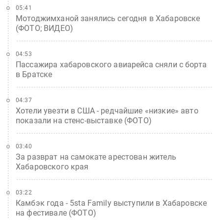
05:41
Мотоджимханой занялись сегодня в Хабаровске
(ФОТО; ВИДЕО)
04:53
Пассажира хабаровского авиарейса сняли с борта
в Братске
04:37
Хотели увезти в США - редчайшие «низкие» авто
показали на стенс-выставке (ФОТО)
03:40
За разврат на самокате арестован житель
Хабаровского края
03:22
Камбэк года - 5sta Family выступили в Хабаровске
на фестивале (ФОТО)