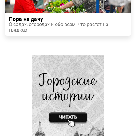
Пора на дачу
О садах, огородах и обо всем, что растет на
грядках