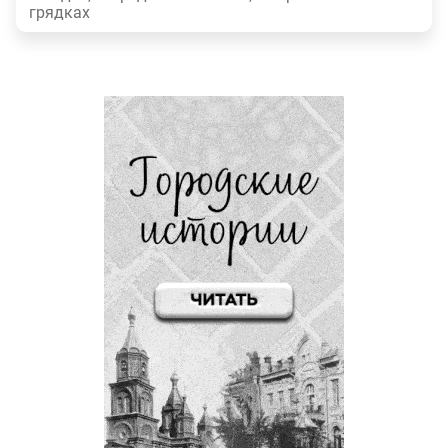
грядках