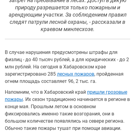
запрет на пребывание в лесах. Доступ в дикую
природу разрешается только пожарным и
арендующим участки. За соблюдением правил
следят патрули лесной охраны, - рассказали в
краевом минлесхозе.
В случае нарушения предусмотрены штрафы для
физлиц - до 40 тысяч рублей, а для юридических - до 2
млн рублей. На сегодня в Хабаровском крае
зарегистрировано 285
лесных пожаров
, пройденная
огнем площадь составляет 96, 2 тыс. га.
Напомним, что в Хабаровский край
пришли грозовые
пожары
. Их сезон традиционно начинается в регионе в
конце мая. Прошлым летом в основном
фиксировались именно такие возгорания, они в
большом количестве появлялись на севере региона.
Обычно такие пожары тушат при помощи авиации.