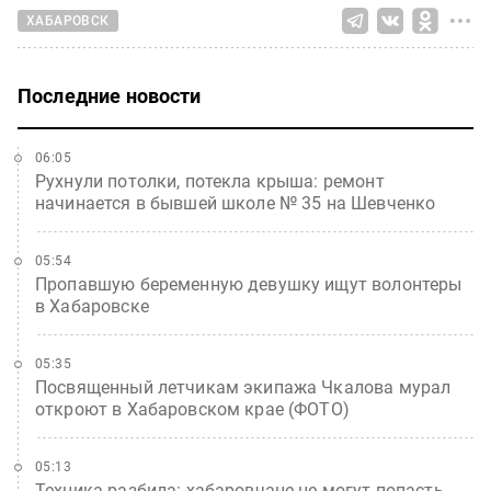
ХАБАРОВСК
Последние новости
06:05
Рухнули потолки, потекла крыша: ремонт
начинается в бывшей школе № 35 на Шевченко
05:54
Пропавшую беременную девушку ищут волонтеры
в Хабаровске
05:35
Посвященный летчикам экипажа Чкалова мурал
откроют в Хабаровском крае (ФОТО)
05:13
Техника разбила: хабаровчане не могут попасть