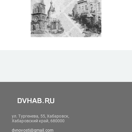
ул. Тургенева, 55, Хабаровск,
Хабаровский край, 680000
dvnovosti@gmail.com