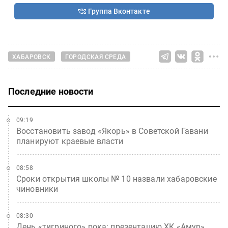
Группа Вконтакте
ХАБАРОВСК
ГОРОДСКАЯ СРЕДА
Последние новости
09:19
Восстановить завод «Якорь» в Советской Гавани
планируют краевые власти
08:58
Сроки открытия школы № 10 назвали хабаровские
чиновники
08:30
День «тигриного» рока: презентацию ХК «Амур»