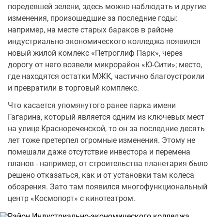
поредевшей зелени, здесь можно наблюдать и другие
изменения, произошедшие за последние годы:
например, на месте старых бараков в районе
индустриально-экономического колледжа появился
новый жилой комлекс «Петроглиф Парк», через
дорогу от него возвели микрорайон «Ю-Сити»; место,
где находятся остатки МЖК, частично благоустроили
и превратили в торговый комплекс.
Что касается упомянутого ранее парка имени
Гагарина, который является одним из ключевых мест
на улице Краснореченской, то он за последние десять
лет тоже претерпел огромные изменения. Этому не
помешали даже отсутствие инвестора и перемена
планов - например, от строительства планетария было
решено отказаться, как и от установки там колеса
обозрения. Зато там появился многофункциональный
центр «Космопорт» с кинотеатром.