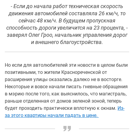
- Если до начала работ техническая скорость
движения автомобилей составляла 26 км/ч, то
сейчас 48 км/ч. В будущем пропускная
способность дороги увеличится на 23 процента, -
заверял Олег Гроо, начальник управления дорог
и внешнего благоустройства.
Но если для автолюбителей эти новости в целом были
позитивными, то жители Краснореченской от
расширения улицы оказались далеко не в восторге.
Некоторые и вовсе начали писать гневные обращения
в мэрию после того, как выяснилось, что магистраль,
раньше отделенная от домов зеленой зоной, теперь
будет проходить практически вплотную к окнам.
Из-
за этого квартиры начали падать в цене.