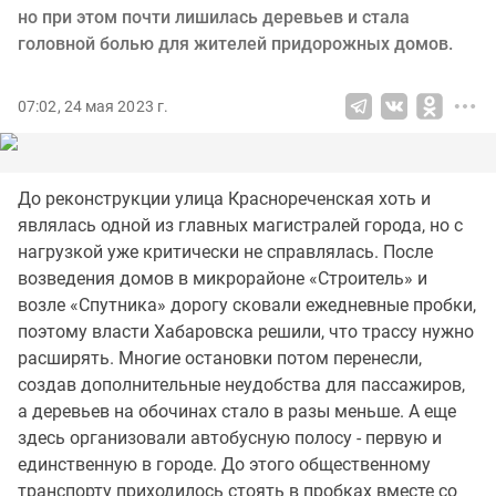
но при этом почти лишилась деревьев и стала
головной болью для жителей придорожных домов.
07:02, 24 мая 2023 г.
До реконструкции улица Краснореченская хоть и
являлась одной из главных магистралей города, но с
нагрузкой уже критически не справлялась. После
возведения домов в микрорайоне «Строитель» и
возле «Спутника» дорогу сковали ежедневные пробки,
поэтому власти Хабаровска решили, что трассу нужно
расширять. Многие остановки потом перенесли,
создав дополнительные неудобства для пассажиров,
а деревьев на обочинах стало в разы меньше. А еще
здесь организовали автобусную полосу - первую и
единственную в городе. До этого общественному
транспорту приходилось стоять в пробках вместе со