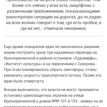
более что сейчас у всех есть смартфоны с
различными приложениями, показывающими
транспортную ситуацию на дорогах, да по радио
на всех волнах говорят о том, где есть пробки, а
где их нет, - отмечали чиновники.
Еще одним скандалом едва не закончилось решение
мэрии построить сразу три надземных перехода на
Краснореченской в районе остановок «Судоверфь»,
«Институт культуры» и на пересечении с Суворова.
При этом планировалось убрать светофоры, чтобы
увеличить скорость транспортного потока. Позже эта
идея была отвергнута.
Вскоре выяснилось, что власти не могут произвести
установку шумозащитных экранов на улице
Краснореченской у домов №№ 101 и 103 - заявку на их
размещение выкладывали на сайте госзакупок, но в