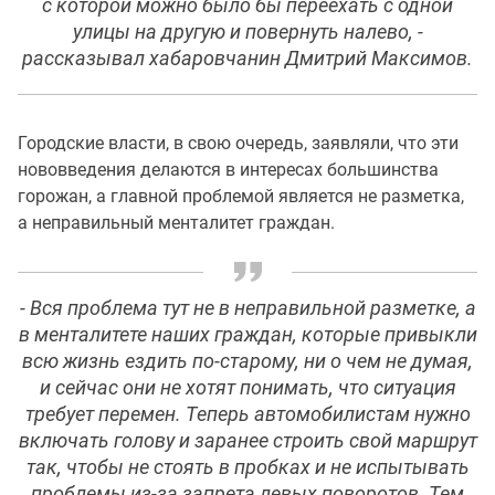
с которой можно было бы переехать с одной
улицы на другую и повернуть налево, -
рассказывал хабаровчанин Дмитрий Максимов.
Городские власти, в свою очередь, заявляли, что эти
нововведения делаются в интересах большинства
горожан, а главной проблемой является не разметка,
а неправильный менталитет граждан.
- Вся проблема тут не в неправильной разметке, а
в менталитете наших граждан, которые привыкли
всю жизнь ездить по-старому, ни о чем не думая,
и сейчас они не хотят понимать, что ситуация
требует перемен. Теперь автомобилистам нужно
включать голову и заранее строить свой маршрут
так, чтобы не стоять в пробках и не испытывать
проблемы из-за запрета левых поворотов. Тем