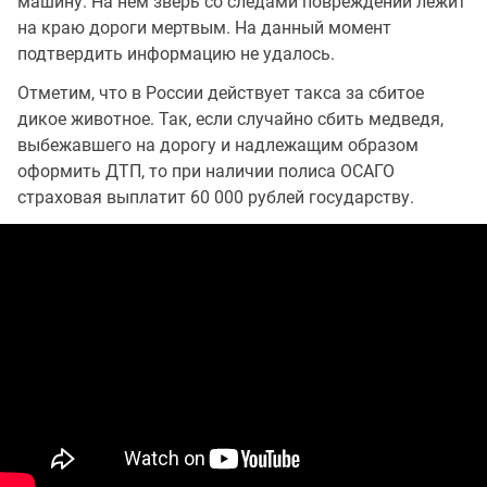
машину. На нем зверь со следами повреждений лежит
на краю дороги мертвым. На данный момент
подтвердить информацию не удалось.
Отметим, что в России действует такса за сбитое
дикое животное. Так, если случайно сбить медведя,
выбежавшего на дорогу и надлежащим образом
оформить ДТП, то при наличии полиса ОСАГО
страховая выплатит 60 000 рублей государству.