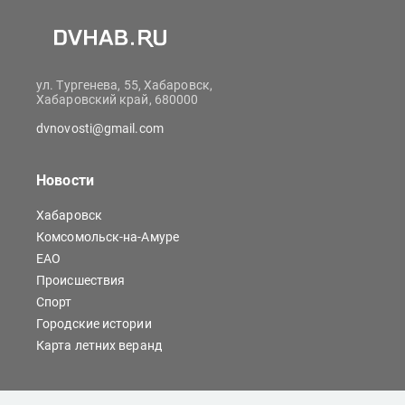
ул. Тургенева, 55, Хабаровск,
Хабаровский край, 680000
dvnovosti@gmail.com
Новости
Хабаровск
Комсомольск-на-Амуре
ЕАО
Происшествия
Спорт
Городские истории
Карта летних веранд
Сайты Хабаровска