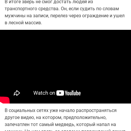
В итоге зверь не смог достать людей из
транспортного средства. Он, если судить по словам
мужчины на записи, перелез через ограждение и ушел
в лесной массив.
В социальных сетях уже начало распространяться
другое видео, на котором, предположительно,
запечатлен тот самый медведь, который напал на