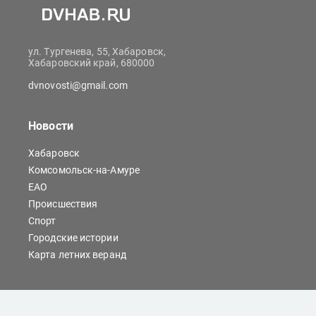
ул. Тургенева, 55, Хабаровск,
Хабаровский край, 680000
dvnovosti@gmail.com
Новости
Хабаровск
Комсомольск-на-Амуре
ЕАО
Происшествия
Спорт
Городские истории
Карта летних веранд
Сайты Хабаровска