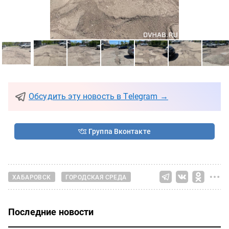
Обсудить эту новость в Telegram →
Группа Вконтакте
ХАБАРОВСК
ГОРОДСКАЯ СРЕДА
Последние новости