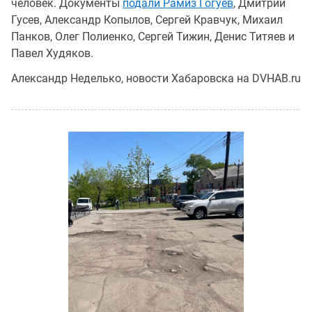
человек. Документы
подали Рамиз Гогуев
, Дмитрий
Гусев, Александр Копылов, Сергей Кравчук, Михаил
Панков, Олег Полиенко, Сергей Тижин, Денис Титяев и
Павел Худяков.
Александр Неделько, новости Хабаровска на DVHAB.ru