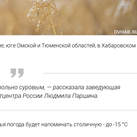
ле, юге Омской и Тюменской областей, в Хабаровском
овольно суровым, — рассказала заведующая
тцентра России Людмила Паршина.
ья погода будет напоминать столичную - до -15 °C