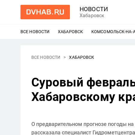
НОВОСТИ
Хабаровск
ВСЕ НОВОСТИ
ХАБАРОВСК
ЕЩЕ
КОМСОМОЛЬСК-НА-
ВСЕ НОВОСТИ
ХАБАРОВСК
Суровый феврал
Хабаровскому кр
О предварительном прогнозе погоды на
рассказала специалист Гидрометцентра