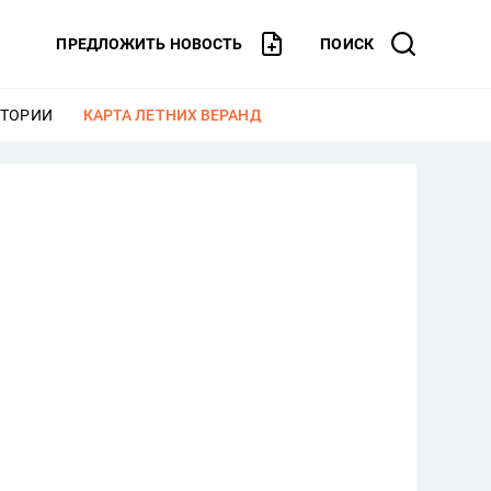
ПРЕДЛОЖИТЬ НОВОСТЬ
ПОИСК
СТОРИИ
ЕЩЕ
КАРТА ЛЕТНИХ ВЕРАНД
ЕЩЕ