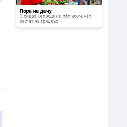
Пора на дачу
О садах, огородах и обо всем, что
растет на грядках
я