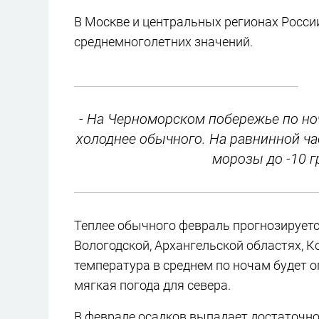
В Москве и центральных регионах Росс
среднемноголетних значений.
- На Черноморском побережье по ноч
холоднее обычного. На равнинной ч
морозы до -10 г
Теплее обычного февраль прогнозируется
Вологодской, Архангельской областях, К
температура в среднем по ночам будет опу
мягкая погода для севера.
В феврале осадков выпадает достаточно