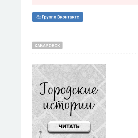
Группа Вконтакте
ХАБАРОВСК