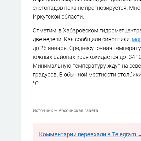
снегопадов пока не прогнозируется. Мн
Иркутской области.
Отметим, в Хабаровском гидрометцентре
две недели. Как сообщили синоптики,
мо
до 25 января. Среднесуточная температу
южных районах края ожидается до -34 °C
Минимальную температуру ждут на севере
градусов. В обычной местности столбики
°C.
Источник — Российская газета
Комментарии переехали в Telegram 