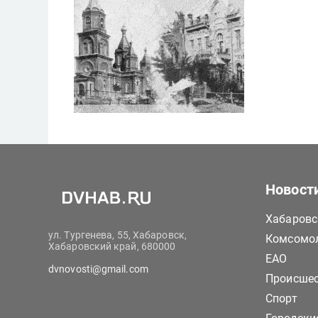
Новост
Хабаровс
ул. Тургенева, 55, Хабаровск,
Комсомол
Хабаровский край, 680000
ЕАО
dvnovosti@gmail.com
Происше
Спорт