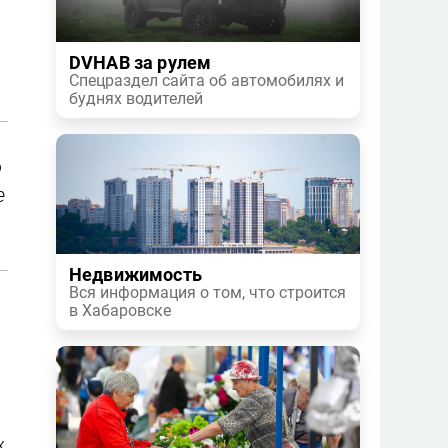
DVHAB за рулем
Спецраздел сайта об автомобилях и
буднях водителей
о
е
Недвижимость
Вся информация о том, что строится
в Хабаровске
х