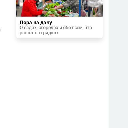
Пора на дачу
О садах, огородах и обо всем, что
а
растет на грядках