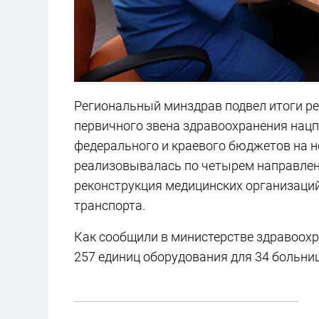
Региональный минздрав подвел итоги р
первичного звена здравоохранения нацпр
федерального и краевого бюджетов на н
реализовывалась по четырем направлен
реконструкция медицинских организаций
транспорта.
Как сообщили в министерстве здравоохра
257 единиц оборудования для 34 больниц