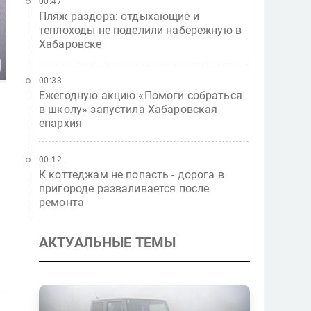
00:47
Пляж раздора: отдыхающие и
теплоходы не поделили набережную в
Хабаровске
00:33
Ежегодную акцию «Помоги собраться
в школу» запустила Хабаровская
епархия
00:12
К коттеджам не попасть - дорога в
пригороде разваливается после
ремонта
АКТУАЛЬНЫЕ ТЕМЫ