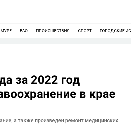
АМУРЕ
ЕЩЕ
ЕАО
ЕЩЕ
ПРОИСШЕСТВИЯ
ЕЩЕ
СПОРТ
ЕЩЕ
ГОРОДСКИЕ И
а за 2022 год
авоохранение в крае
вание, а также произведен ремонт медицинских