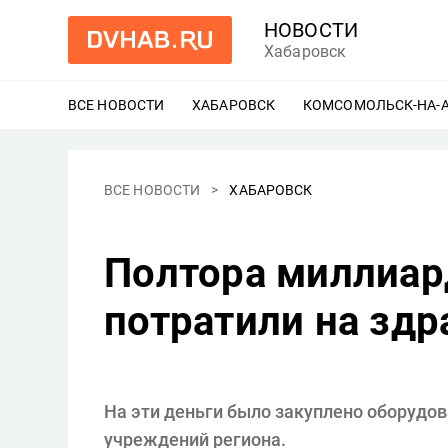
НОВОСТИ
Хабаровск
ВСЕ НОВОСТИ
ХАБАРОВСК
ЕЩЕ
КОМСОМОЛЬСК-НА-
ВСЕ НОВОСТИ
ХАБАРОВСК
Полтора миллиард
потратили на здр
На эти деньги было закуплено оборудо
учреждений региона.