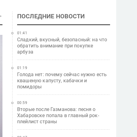
ПОСЛЕДНИЕ НОВОСТИ
01:41
Сладкий, вкусный, безопасный: на что
обратить внимание при покупке
арбуза
01:19
Голода нет: почему сейчас нужно есть
квашеную капусту, кабачки и
помидоры
00:59
Вторые после Газманова: песня о
Хабаровске попала в главный рок-
плейлист страны