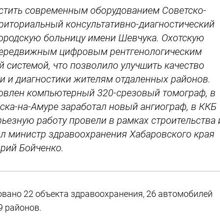
стить современным оборудованием Советско-
рриториальный консультативно-диагностический
городскую больницу имени Шевчука. Охотскую
передвижным цифровым рентгенологическим
й системой, что позволило улучшить качество
 и диагностики жителям отдаленных районов.
новлен компьютерный 320-срезовый томограф, в
ка-на-Амуре заработал новый ангиограф, в ККБ
ьезную работу провели в рамках строительства 
зал министр здравоохранения Хабаровского края
рий Бойченко.
вано 22 объекта здравоохранения, 26 автомобилей
9 районов.