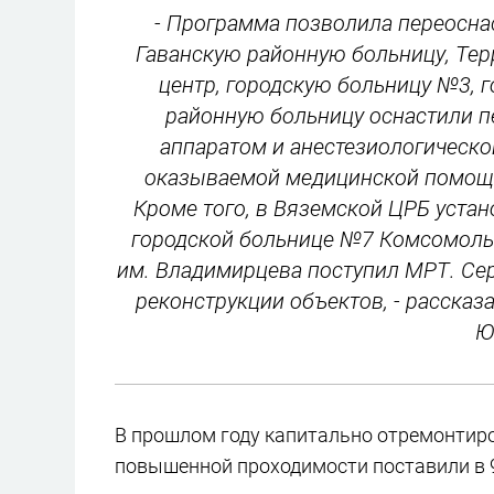
- Программа позволила переосна
Гаванскую районную больницу, Те
центр, городскую больницу №3, 
районную больницу оснастили 
аппаратом и анестезиологическо
оказываемой медицинской помощи
Кроме того, в Вяземской ЦРБ уста
городской больнице №7 Комсомольс
им. Владимирцева поступил МРТ. Сер
реконструкции объектов, - расска
Ю
В прошлом году капитально отремонтиро
повышенной проходимости поставили в 