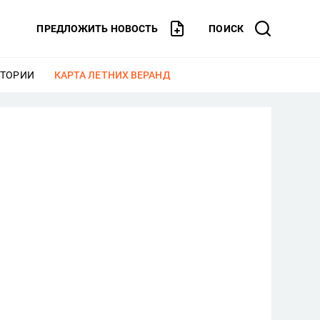
ПРЕДЛОЖИТЬ НОВОСТЬ
ПОИСК
СТОРИИ
ЕЩЕ
КАРТА ЛЕТНИХ ВЕРАНД
ЕЩЕ