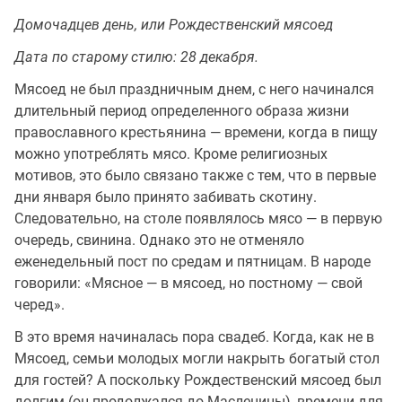
Домочадцев день, или Рождественский мясоед
Дата по старому стилю: 28 декабря.
Мясоед не был праздничным днем, с него начинался
длительный период определенного образа жизни
православного крестьянина — времени, когда в пищу
можно употреблять мясо. Кроме религиозных
мотивов, это было связано также с тем, что в первые
дни января было принято забивать скотину.
Следовательно, на столе появлялось мясо — в первую
очередь, свинина. Однако это не отменяло
еженедельный пост по средам и пятницам. В народе
говорили: «Мясное — в мясоед, но постному — свой
черед».
В это время начиналась пора свадеб. Когда, как не в
Мясоед, семьи молодых могли накрыть богатый стол
для гостей? А поскольку Рождественский мясоед был
долгим (он продолжался до Масленицы), времени для