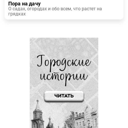
Пора на дачу
О садах, огородах и обо всем, что растет на
грядках