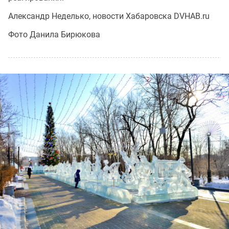
Александр Неделько, новости Хабаровска DVHAB.ru
Фото Данила Бирюкова