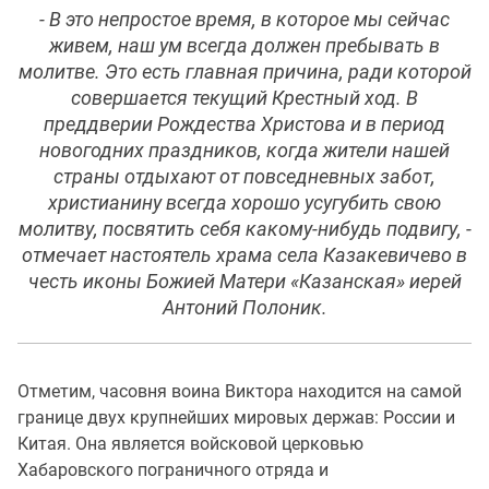
- В это непростое время, в которое мы сейчас
живем, наш ум всегда должен пребывать в
молитве. Это есть главная причина, ради которой
совершается текущий Крестный ход. В
преддверии Рождества Христова и в период
новогодних праздников, когда жители нашей
страны отдыхают от повседневных забот,
христианину всегда хорошо усугубить свою
молитву, посвятить себя какому-нибудь подвигу, -
отмечает настоятель храма села Казакевичево в
честь иконы Божией Матери «Казанская» иерей
Антоний Полоник.
Отметим, часовня воина Виктора находится на самой
границе двух крупнейших мировых держав: России и
Китая. Она является войсковой церковью
Хабаровского пограничного отряда и