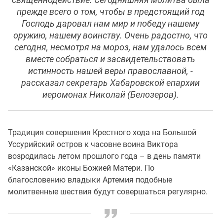
священнодействие. Сегодняшняя молитва была
прежде всего о том, чтобы в предстоящий год
Господь даровал нам мир и победу нашему
оружию, нашему воинству. Очень радостно, что
сегодня, несмотря на мороз, нам удалось всем
вместе собраться и засвидетельствовать
истинность нашей веры православной, -
рассказал секретарь Хабаровской епархии
иеромонах Николай (Белозеров).
Традиция совершения Крестного хода на Большой
Уссурийский остров к часовне воина Виктора
возродилась летом прошлого года – в день памяти
«Казанской» иконы Божией Матери. По
благословению владыки Артемия подобные
молитвенные шествия будут совершаться регулярно.