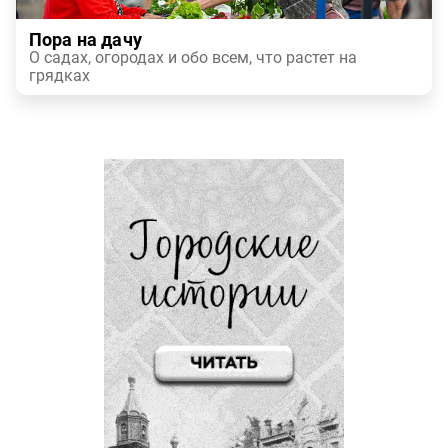
Пора на дачу
О садах, огородах и обо всем, что растет на
грядках