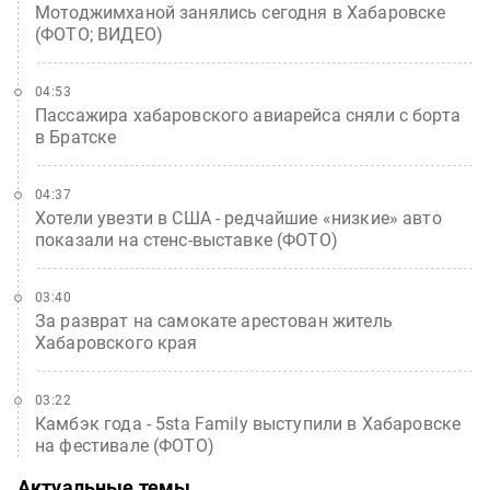
Мотоджимханой занялись сегодня в Хабаровске
(ФОТО; ВИДЕО)
04:53
Пассажира хабаровского авиарейса сняли с борта
в Братске
04:37
Хотели увезти в США - редчайшие «низкие» авто
показали на стенс-выставке (ФОТО)
03:40
За разврат на самокате арестован житель
Хабаровского края
03:22
Камбэк года - 5sta Family выступили в Хабаровске
на фестивале (ФОТО)
Актуальные темы