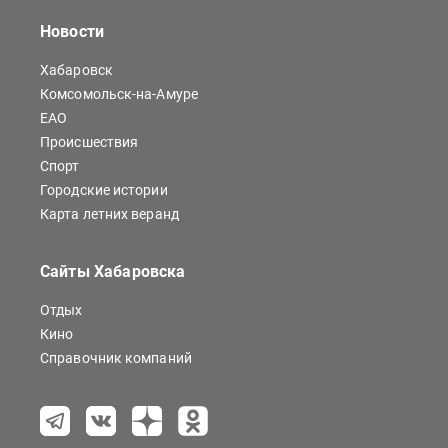
Новости
Хабаровск
Комсомольск-на-Амуре
ЕАО
Происшествия
Спорт
Городские истории
Карта летних веранд
Сайты Хабаровска
Отдых
Кино
Справочник компаний