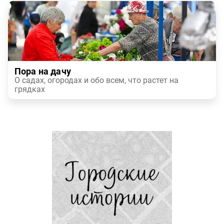
Пора на дачу
О садах, огородах и обо всем, что растет на
грядках