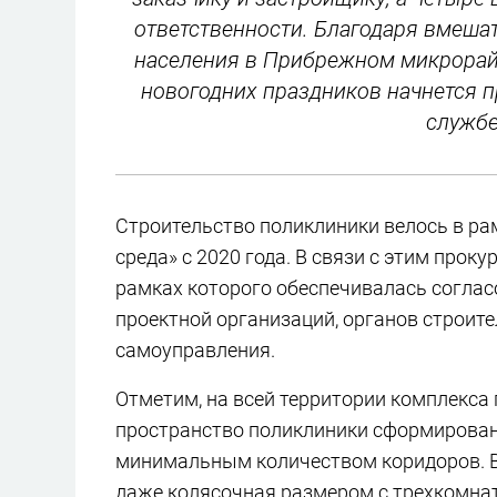
ответственности. Благодаря вмеша
населения в Прибрежном микрорайо
новогодних праздников начнется п
службе
Строительство поликлиники велось в ра
среда» с 2020 года. В связи с этим про
рамках которого обеспечивалась соглас
проектной организаций, органов строите
самоуправления.
Отметим, на всей территории комплекса
пространство поликлиники сформировано
минимальным количеством коридоров. 
даже колясочная размером с трехкомна