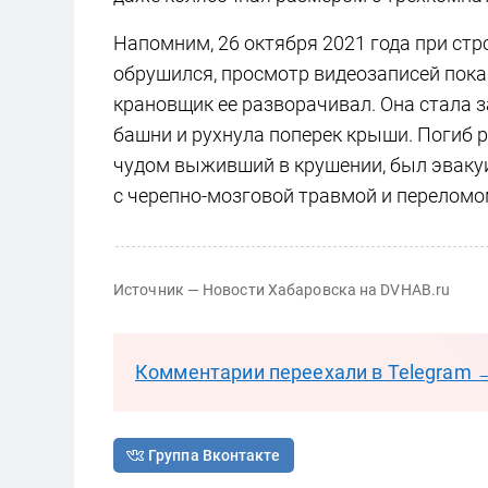
Напомним, 26 октября 2021 года при ст
обрушился, просмотр видеозаписей пока
крановщик ее разворачивал. Она стала з
башни и рухнула поперек крыши. Погиб р
чудом выживший в крушении, был эваку
с черепно-мозговой травмой и переломо
Источник — Новости Хабаровска на DVHAB.ru
Комментарии переехали в Telegram 
Группа Вконтакте