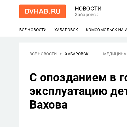
НОВОСТИ
Хабаровск
ВСЕ НОВОСТИ
ХАБАРОВСК
ЕЩЕ
КОМСОМОЛЬСК-НА-
ВСЕ НОВОСТИ
ХАБАРОВСК
МЕДИЦИНА
С опозданием в г
эксплуатацию де
Вахова