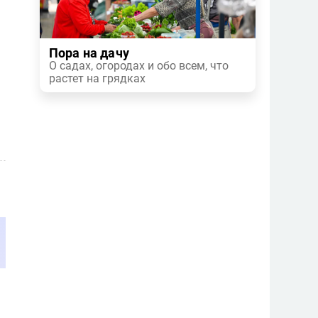
Пора на дачу
О садах, огородах и обо всем, что
растет на грядках