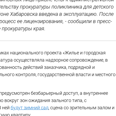
тельству прокуратуры поликлиника для детского
не Хабаровска введена в эксплуатацию. После
роцесс ее лицензирования, - сообщили в пресс-
 прокуратуры края.
мках национального проекта «Жилье и городская
куратура осуществляла надзорное сопровождение, в
ованность действий заказчика, подрядной и
льного контроля, государственной власти и местного
 предусмотрен безбарьерный доступ, а внутреннее
 вокруг зон ожидания зального типа, с
В ней
будут зимний сад
, сцена со зрительным залом и
тную квартиру.