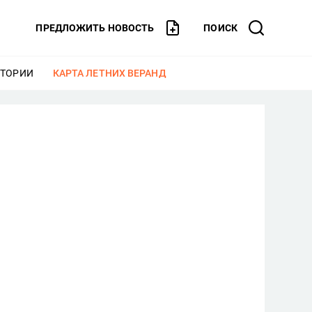
ПРЕДЛОЖИТЬ НОВОСТЬ
ПОИСК
СТОРИИ
ЕЩЕ
КАРТА ЛЕТНИХ ВЕРАНД
ЕЩЕ