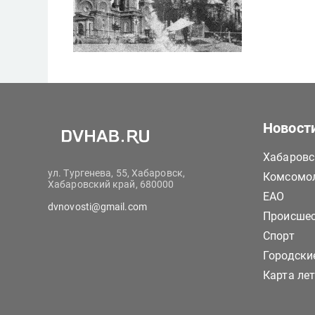
Новост
Хабаровс
ул. Тургенева, 55, Хабаровск,
Комсомол
Хабаровский край, 680000
ЕАО
dvnovosti@gmail.com
Происше
Спорт
Городски
Карта ле