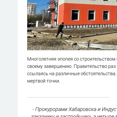
Многолетняя эпопея со строительством 
своему завершению. Правительство раз 
ссылаясь на различные обстоятельства.
мертвой точки.
- Прокурорами Хабаровска и Индус
заказчику и застройщику, а четыр