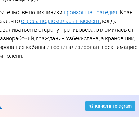
роительстве поликлиники
произошла трагедия
. Кран
зал, что
стрела подломилась в момент
, когда
аваливаться в сторону противовеса, отломилась от
азнорабочий, гражданин Узбекистана, а крановщик,
ирован из кабины и госпитализирован в реанимацию
м голени.
→
Канал в Telegram